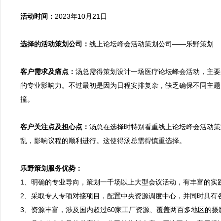
活动时间：
2023年10月21日

选择的活动策划公司：
线上论坛峰会活动策划公司——乐野策划

客户需求及痛点：
汤总需得策划设计一场医疗论坛峰会活动，主要
的专业影响力。不过最初是因为日程安排复杂，缺乏确保不同主题
撞。

客户关注点及担心点：
汤总在选择时特别看重线上论坛峰会活动策
乱，影响议程的顺利进行。这使得汤总需得慎重选择。

乐野策划服务优势：

1、明确的专业导向，策划一千场以上大型会议活动，有丰富的
2、采取专人专项对接项目，配置中央资源调度中心，并同时具有
3、资源丰富，涉及国内超过60家工厂资源、覆盖两百多地区的