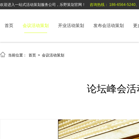
欢迎进入一站式活动策划服务公司，乐野策划官网！
咨询热线： 186-6564-5240、1
首页
会议活动策划
开业活动策划
发布会活动策划
更

当前位置：
首页
>
会议活动策划
论坛峰会活