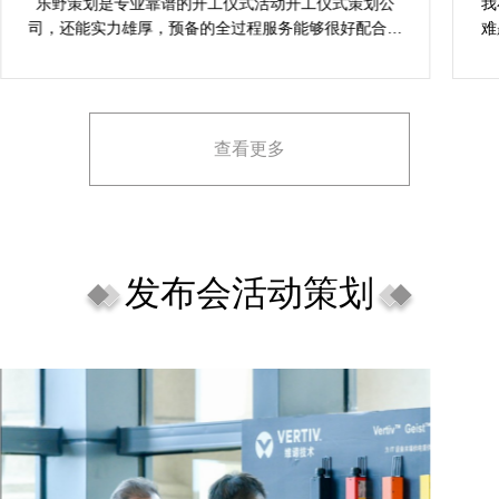
服务
乐野策划是专业靠谱的开工仪式活动开工仪式策划公
我
司，还能实力雄厚，预备的全过程服务能够很好配合我
难
对商场开工仪式活动策划的要求，让我安心平和完成商
成
场开工仪式活动策划，欣然愿意力推给须要发现开工仪
场
式活动开工仪式策划公司的朋友。
查看更多
发布会活动策划