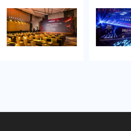
包括全过程服务能完全落实我对酒店
品发布典礼活动策
开工仪式活动策划的需要，是策划开
助我完成，而且也
工仪式活动公司的最佳选择！
意，重点考虑设计
品发布典礼活动策
有需要还会选择乐