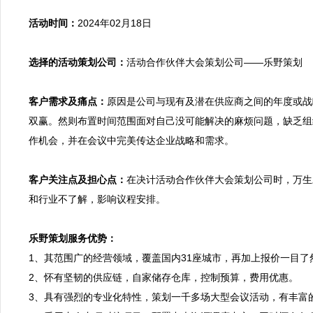
活动时间：
2024年02月18日

选择的活动策划公司：
活动合作伙伴大会策划公司——乐野策划

客户需求及痛点：
原因是公司与现有及潜在供应商之间的年度或战
双赢。然则布置时间范围面对自己没可能解决的麻烦问题，缺乏组
作机会，并在会议中完美传达企业战略和需求。

客户关注点及担心点：
在决计活动合作伙伴大会策划公司时，万生
和行业不了解，影响议程安排。

乐野策划服务优势：

1、其范围广的经营领域，覆盖国内31座城市，再加上报价一目
2、怀有坚韧的供应链，自家储存仓库，控制预算，费用优惠。
3、具有强烈的专业化特性，策划一千多场大型会议活动，有丰富