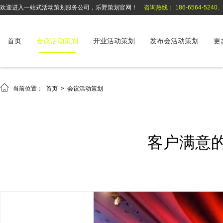
欢迎进入一站式活动策划服务公司，乐野策划官网！
咨询热线： 186-6564-5240、1
首页
会议活动策划
开业活动策划
发布会活动策划
更

当前位置：
首页
>
会议活动策划
客户满意