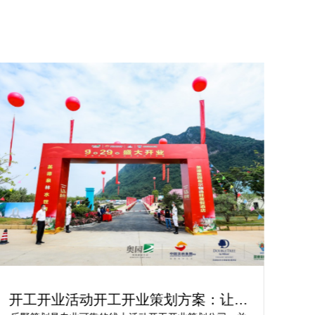
开工开业活动开工开业策划方案：让你
轻