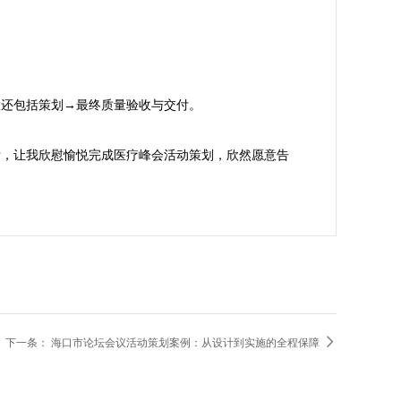
还包括策划→最终质量验收与交付。

标，让我欣慰愉悦完成医疗峰会活动策划，欣然愿意告

下一条：
海口市论坛会议活动策划案例：从设计到实施的全程保障