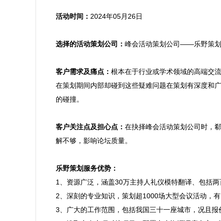
活动时间：
2024年05月26日

选择的活动策划公司：
峰会活动策划公司——乐野策划
客户需求及痛点：
根本在于行业或学术领域的高端交
在策划期间内部却碰到这些疑难问题在策划有深度和
的碰撞。

客户关注点及担心点：
在抉择峰会活动策划公司时，
解不够，影响论坛质量。

乐野策划服务优势：

1、资源广泛，涵盖30万主持人礼仪模特翻译、包
2、深刻的专业知识，策划超1000场大型会议活动，
3、广大的工作范围，包括我国三十一座城市，况且报