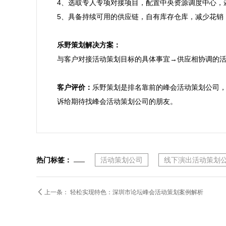
4、选取专人专项对接项目，配置中央资源调度中心，
5、具备持续可用的供应链，自有库存仓库，减少花销，
乐野策划解决方案：

与客户对接活动策划目标的具体事宜→供应相协调的
客户评价：
乐野策划是排名靠前的峰会活动策划公司
诉给期待找峰会活动策划公司的朋友。
热门标签：
活动策划公司
线下演出活动策划

上一条：
轻松实现特色：深圳市论坛峰会活动策划案例解析