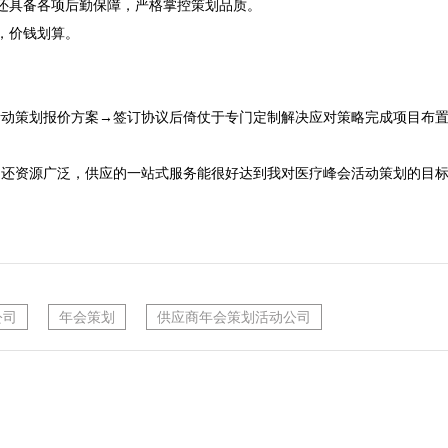
还具备各项后勤保障，严格掌控策划品质。
价钱划算。

活动策划报价方案→签订协议后倚仗于专门定制解决应对策略完成项目布置
，还资源广泛，供应的一站式服务能很好达到我对医疗峰会活动策划的目
公司
年会策划
供应商年会策划活动公司