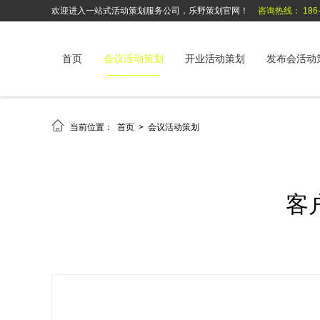
欢迎进入一站式活动策划服务公司，乐野策划官网！
咨询热线： 186-6
首页
会议活动策划
开业活动策划
发布会活动

当前位置：
首页
>
会议活动策划
客