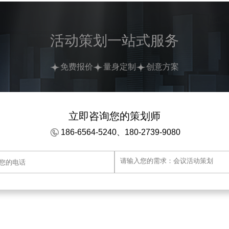
活动策划一站式服务
免费报价
量身定制
创意方案
立即咨询您的策划师
186-6564-5240、180-2739-9080