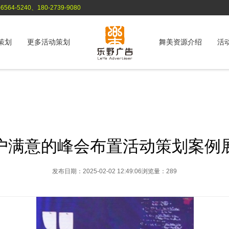
564-5240、180-2739-9080
策划
更多活动策划
舞美资源介绍
活
户满意的峰会布置活动策划案例
发布日期：2025-02-02 12:49:06
浏览量：289