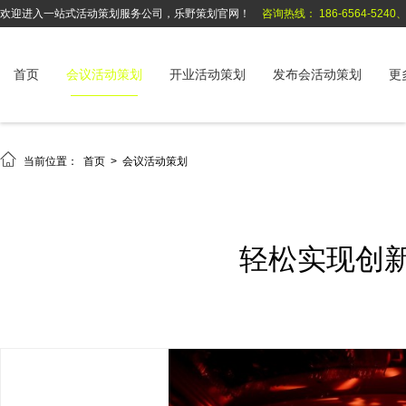
欢迎进入一站式活动策划服务公司，乐野策划官网！
咨询热线： 186-6564-5240、1
首页
会议活动策划
开业活动策划
发布会活动策划
更

当前位置：
首页
>
会议活动策划
轻松实现创