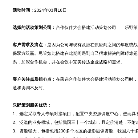
活动时间：
2024年03月18日

选择的活动策划公司：
合作伙伴大会搭建活动策划公司——乐野策划
客户需求及痛点：
是因为公司与现有及潜在供应商之间的年度或战
保双方双赢。尽管如此搭建在此期间遇到自己很难解决的障碍难题
系，加深合作机会，并在会议中完美传达企业战略和需求。

客户关注点及担心点：
在采选合作伙伴大会搭建活动策划公司时，
通和协调不及时。

乐野策划服务优势：

1、选定采取专人专项对接项目，配置中央资源调度中心，进而
2、泛滥的业务领域，包括我国三十一个城市，且定价清楚，不附
3、资源强大，包括包括200多个地区的摄影摄像资源、我国六十