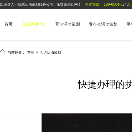
欢迎进入一站式活动策划服务公司，乐野策划官网！
咨询热线： 186-6564-5240、1
首页
会议活动策划
开业活动策划
发布会活动策划
更

当前位置：
首页
>
会议活动策划
快捷办理的