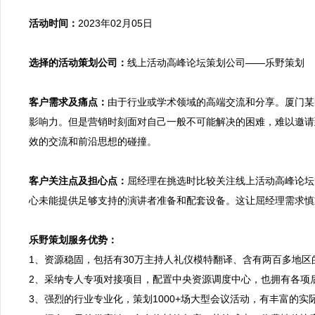
活动时间：
2023年02月05日

选择的活动策划公司：
线上活动高峰论坛策划公司——乐野策划

客户需求及痛点：
由于行业或学术领域的高端交流和分享。厦门某
影响力。但是营销时刻面对自己一般不可能解决的困难，难以邀请
效的交流和前沿思想的碰撞。

客户关注点及担心点：
屈经理在挑选时比较关注线上活动高峰论坛
心未能提供足够支持的演讲者准备和配套设备。这让屈经理需求慎
乐野策划服务优势：

1、资源稳固，包括有30万主持人礼仪模特翻译、含有两百多
2、采纳专人专项对接项目，配置中央资源调度中心，也拥有各项
3、强烈的行业专业化，策划1000+场大型会议活动，有丰富的