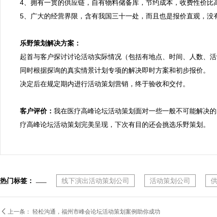
4、拥有一贯的供应链，自有物料储备库，节约成本，收费性价比
5、广大的经营界限，含有我国三十一处，而且也是报价直观，没有
乐野策划解决方案：

起首与客户探讨讨论活动实际情况（包括有地点、时间、人数、活
同时根据探询的真实情景计划专项的解决即时方案和初步报价。

决定后在规定期内进行活动策划营销，终于验收和交付。

客户评价：
我在医疗高峰论坛活动策划面对一些一般不可能解决的
疗高峰论坛活动策划完美呈现，下次有目的还会挑选乐野策划。
热门标签：
线下演出活动策划公司
活动策划公司

上一条：
轻松沟通，福州市峰会论坛活动策划案例助你成功