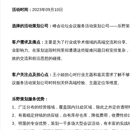
活动时间：
2023年09月10日

选择的活动策划公司：
峰会论坛会议服务活动策划公司——乐野策划
客户需求及痛点：
主要是为了行业或学术领域的高端交流和分享。
业影响力。在策划这段时间里却遭遇这些疑难问题日程安排复杂，
效的交流和前沿思想的碰撞。

客户关注点及担心点：
王小姐担心对行业主题和嘉宾需求了解不够
议服务活动策划公司时特别关怀高端经验、主题定位等维度。

乐野策划服务优势：

1、广泛分布的经营领域，覆盖国内31处区域，除此之外定价透
2、有着稳定持续的供应链，自有库存仓库，降低费用，收费性价
3、明显的专业优势，策划一千多场大型会议活动，有丰富的实战