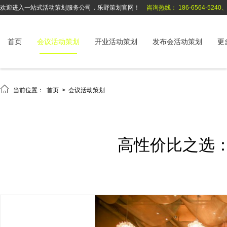
欢迎进入一站式活动策划服务公司，乐野策划官网！
咨询热线： 186-6564-5240、1
首页
会议活动策划
开业活动策划
发布会活动策划
更

当前位置：
首页
>
会议活动策划
高性价比之选