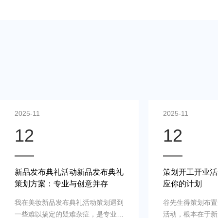
2025-11
2025-11
12
12
策划开工开业活动案例：快速响
线上直播营销活
应你的计划
色点亮每个细节
谷先生得策划布置一场商场开工开业
夏总监在决计时特
活动，根本在于新店、新公司、新品
上直播策划公司的