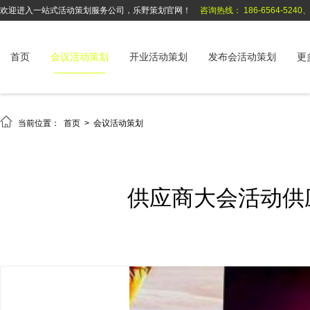
欢迎进入一站式活动策划服务公司，乐野策划官网！
咨询热线： 186-6564-5240、1
首页
会议活动策划
开业活动策划
发布会活动策划
更

当前位置：
首页
>
会议活动策划
供应商大会活动供