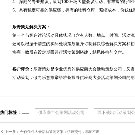
4、深刻的专业知识，策划1000+场大型会议活动，有丰富的行
5、具有稳定可靠的供应链，拥有的物料仓库，紧缩成本，价钱优惠
乐野策划解决方案：

第一个与客户讨论活动具体状况（含有人数、地点、时间、活动流
还可以根据于清楚的实际处境策划量身订制解决综合解决方案和初
协商一致后在设定期限进行活动策划搭建，结尾终检与交付。

客户评价：
乐野策划是专业优秀的供应商大会活动策划公司，又资
活动策划，倾向乐意推举给准备搜寻供应商大会活动策划公司的朋
热门标签：
供应商年会策划活动公司
线下演出活动策划

上一条：
合作伙伴大会活动策划方案：快速交付，精彩不断