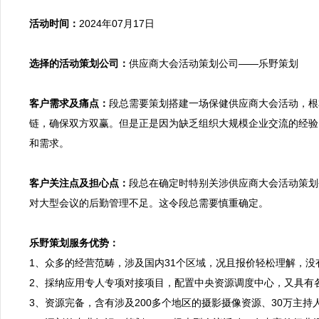
活动时间：
2024年07月17日

选择的活动策划公司：
供应商大会活动策划公司——乐野策划

客户需求及痛点：
段总需要策划搭建一场保健供应商大会活动，根
链，确保双方双赢。但是正是因为缺乏组织大规模企业交流的经验
和需求。

客户关注点及担心点：
段总在确定时特别关涉供应商大会活动策划
对大型会议的后勤管理不足。这令段总需要慎重确定。

乐野策划服务优势：

1、众多的经营范畴，涉及国内31个区域，况且报价轻松理解，
2、採纳应用专人专项对接项目，配置中央资源调度中心，又具有
3、资源完备，含有涉及200多个地区的摄影摄像资源、30万主