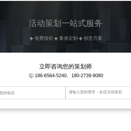
活动策划一站式服务
免费报价
量身定制
创意方案
立即咨询您的策划师
186-6564-5240、180-2739-9080