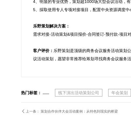
4、明显的专业优势，策划超1000场大型会议活动，
5、採取使用专人专项对接项目，配置中央资源调度中
乐野策划解决方案：

需求对接-活动策划&项目报价-合同签订-预付款-项目对
客户评价：
乐野策划是顶级的商务会议服务活动策划
议活动策划，愿望非常推荐给筹划寻找商务会议服务
热门标签：
线下演出活动策划公司
年会策划

上一条：
策划合作伙伴大会活动案例：从特色到现实的桥梁