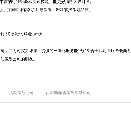
有丰富的行业经验和实践技能，能更好清晰客户计划。
心，并同时怀有各项后勤保障，严格掌握策划品质。

接-活动落地-验收-付款

公司，并同时实力雄厚，提供的一体化服务能很好符合于我对医疗协会商
活动策划公司的朋友。
活动策划公司
供应商年会策划活动公司