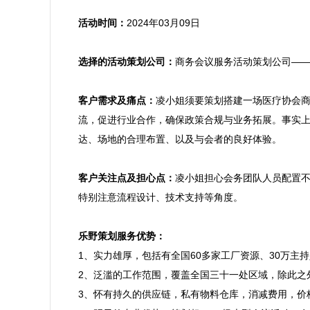
活动时间：
2024年03月09日

选择的活动策划公司：
商务会议服务活动策划公司——
客户需求及痛点：
凌小姐须要策划搭建一场医疗协会
流，促进行业合作，确保政策合规与业务拓展。事实
达、场地的合理布置、以及与会者的良好体验。

客户关注点及担心点：
凌小姐担心会务团队人员配置
特别注意流程设计、技术支持等角度。

乐野策划服务优势：

1、实力雄厚，包括有全国60多家工厂资源、30万
2、泛滥的工作范围，覆盖全国三十一处区域，除此之
3、怀有持久的供应链，私有物料仓库，消减费用，价