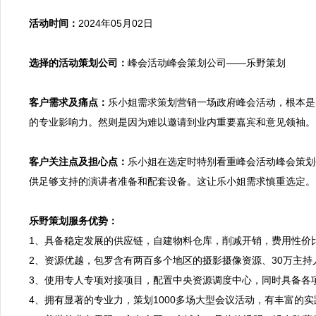
活动时间：
2024年05月02日

选择的活动策划公司：
峰会活动峰会策划公司——乐野策划

客户需求及痛点：
乐小姐需求策划营销一场政府峰会活动，根本是
的专业影响力。然则是因为难以邀请到业内重要嘉宾和意见领袖。
客户关注点及担心点：
乐小姐在选定时特别看重峰会活动峰会策划
供足够支持的演讲者准备和配套设备。这让乐小姐需求慎重选定。

乐野策划服务优势：

1、具备稳定发展的供应链，自建物料仓库，削减开销，费用性价
2、资源优越，包罗含有两百多个地区的摄影摄像资源、30万主
3、使用专人专项对接项目，配置中央资源调度中心，同时具备各
4、拥有显著的专业力，策划1000多场大型会议活动，有丰富的