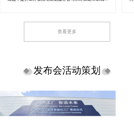
成，而且设计思想有趣味，着重关注设计细目，整个商
致
场开工开业活动策划堪称完美，下次有计划还会选择乐
野策划。
查看更多
发布会活动策划