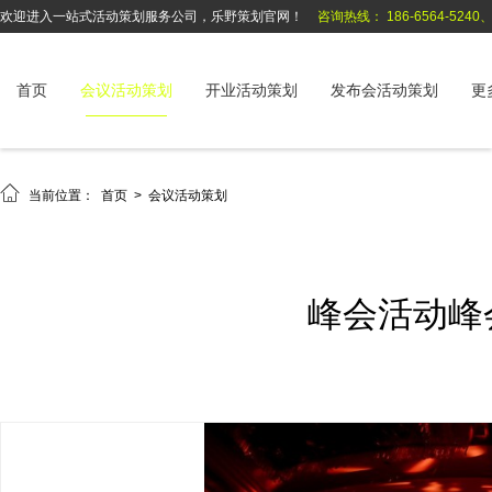
欢迎进入一站式活动策划服务公司，乐野策划官网！
咨询热线： 186-6564-5240、1
首页
会议活动策划
开业活动策划
发布会活动策划
更

当前位置：
首页
>
会议活动策划
峰会活动峰