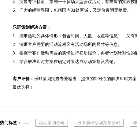
4、突显专业精湛，策划一千多场大型会议活动，有丰富的实践技
5、广大的经营界限，包括国内31处区域，又定价透明无暗费。

乐野策划解决方案：

1、清晰活动的具体情形（包含时间、人数、地点等信息），又有
2、清晰客户需要的活动流程又有活动场所的尺寸等信息。

3、根据于客户活动需要的实情进行初步报价，再者计划针对性的解
4、结合解决即时方案在确定时限达成活动策划及营销。

客户评价：
乐野策划突显专业精湛，提供的针对性的解决即时方案
最优选择！
热门标签：
活动策划公司
线下演出活动策划公司