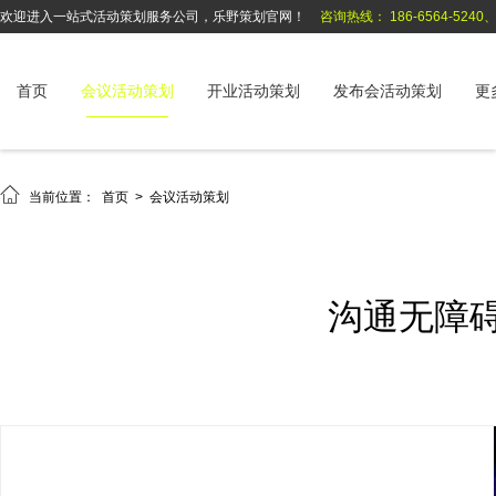
欢迎进入一站式活动策划服务公司，乐野策划官网！
咨询热线： 186-6564-5240、1
首页
会议活动策划
开业活动策划
发布会活动策划
更

当前位置：
首页
>
会议活动策划
沟通无障