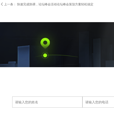

上一条：
快速完成协调，论坛峰会活动论坛峰会策划方案轻松搞定