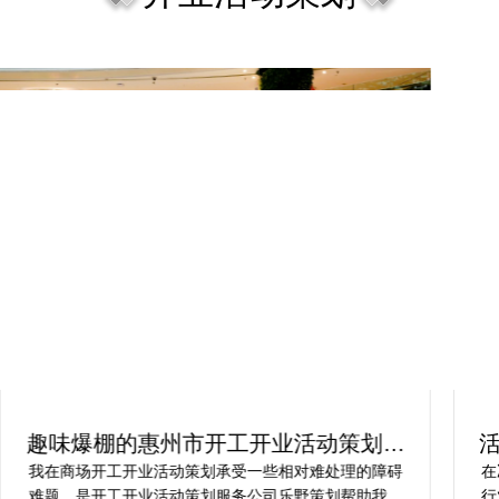
趣味爆棚的惠州市开工开业活动策划方
案精选
我在商场开工开业活动策划承受一些相对难处理的障碍
在
难题，是开工开业活动策划服务公司乐野策划帮助我完
行