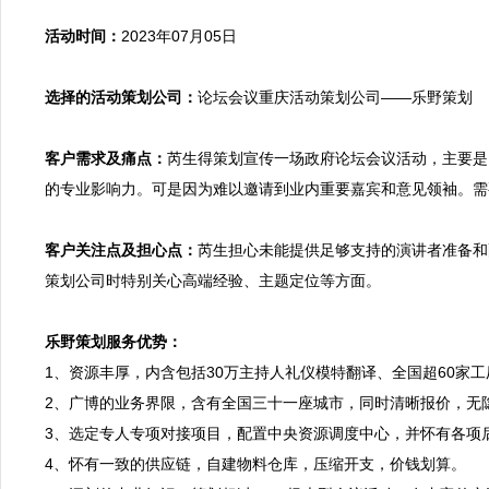
活动时间：
2023年07月05日

选择的活动策划公司：
论坛会议重庆活动策划公司——乐野策划

客户需求及痛点：
芮生得策划宣传一场政府论坛会议活动，主要是
的专业影响力。可是因为难以邀请到业内重要嘉宾和意见领袖。需
客户关注点及担心点：
芮生担心未能提供足够支持的演讲者准备和
策划公司时特别关心高端经验、主题定位等方面。

乐野策划服务优势：

1、资源丰厚，内含包括30万主持人礼仪模特翻译、全国超60
2、广博的业务界限，含有全国三十一座城市，同时清晰报价，无
3、选定专人专项对接项目，配置中央资源调度中心，并怀有各项
4、怀有一致的供应链，自建物料仓库，压缩开支，价钱划算。