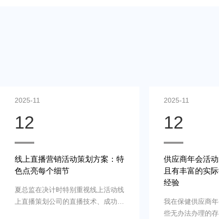
2025-11
2025-11
12
12
供应商年会活动策划方案：专业
轻松沟通，南昌
且有丰富的实际操作经验和实战
策划活动案例助
经验
根本是为了公司有
我在保健供应商年会活动策划面临一
世，需要展示产品
些无办法办理的存在疑问，是供应商
市的诸总监期待采