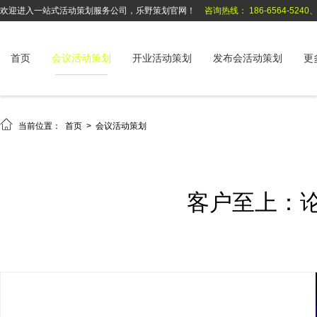
欢迎进入一站式活动策划服务公司，乐野策划官网！
咨询热线： 186-6564-5240、1
首页
会议活动策划
开业活动策划
发布会活动策划
更

当前位置：
首页
>
会议活动策划
客户至上：