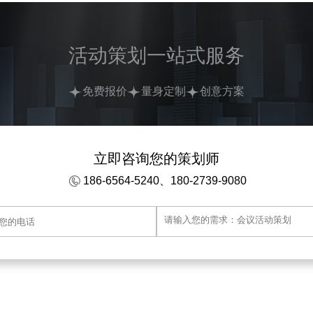
活动策划一站式服务
免费报价
量身定制
创意方案
立即咨询您的策划师
186-6564-5240、180-2739-9080