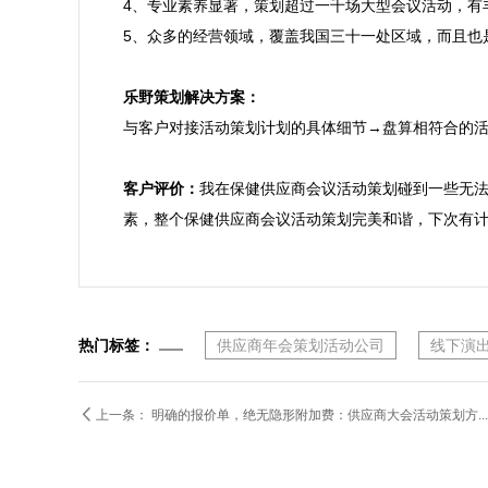
4、专业素养显著，策划超过一千场大型会议活动，有
5、众多的经营领域，覆盖我国三十一处区域，而且也
乐野策划解决方案：

与客户对接活动策划计划的具体细节→盘算相符合的
客户评价：
我在保健供应商会议活动策划碰到一些无
素，整个保健供应商会议活动策划完美和谐，下次有
热门标签：
供应商年会策划活动公司
线下演

上一条：
明确的报价单，绝无隐形附加费：供应商大会活动策划方...