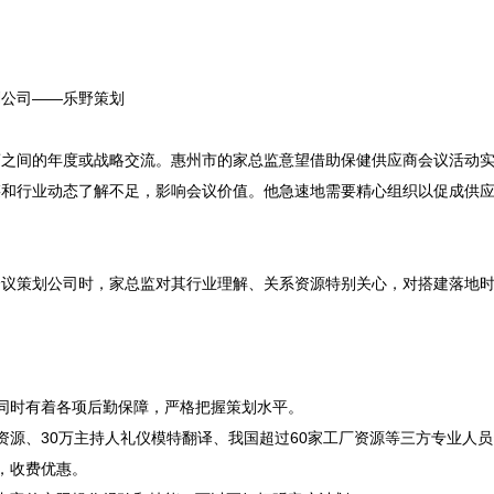
公司——乐野策划

商之间的年度或战略交流。惠州市的家总监意望借助保健供应商会议活动
链和行业动态了解不足，影响会议价值。他急速地需要精心组织以促成供
会议策划公司时，家总监对其行业理解、关系资源特别关心，对搭建落地
，同时有着各项后勤保障，严格把握策划水平。
资源、30万主持人礼仪模特翻译、我国超过60家工厂资源等三方专业人
，收费优惠。