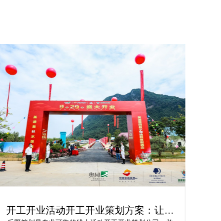
开工开业活动开工开业策划方案：让你
轻