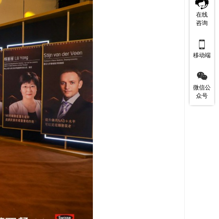
在线
咨询

移动端

微信公
众号