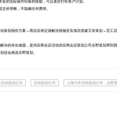
丰富的实际操作经验和技能，可以更好打听客户计划。
是定价明晰，不隐藏任何费用。

活动策划报价方案→商议后倚定做解决措施至实项目搭建又有策划→完工后
法解决的存在难题，是供应商会议活动供应商会议策划公司乐野策划帮到
计划还会挑选乐野策划。
出活动策划公司
活动策划公司
上海汽车活动策划公司，乐野