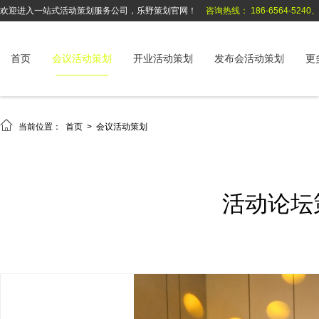
欢迎进入一站式活动策划服务公司，乐野策划官网！
咨询热线： 186-6564-5240、1
首页
会议活动策划
开业活动策划
发布会活动策划
更

当前位置：
首页
>
会议活动策划
活动论坛