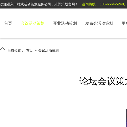
欢迎进入一站式活动策划服务公司，乐野策划官网！
咨询热线： 186-6564-5240、1
首页
会议活动策划
开业活动策划
发布会活动策划
更

当前位置：
首页
>
会议活动策划
论坛会议策