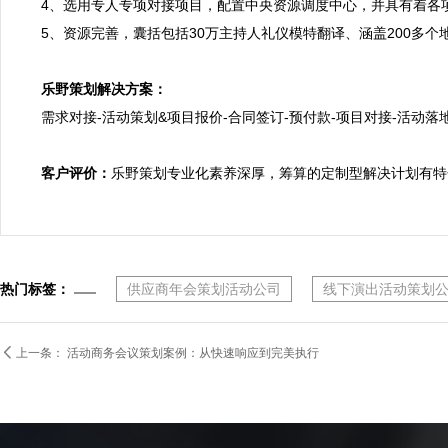
4、选用专人专项对接项目，配置中央资源调度中心，并具有着各
5、资源完善，囊括包括30万主持人礼仪模特翻译、涵盖200多
乐野策划解决方案：

需求对接-活动策划&项目报价-合同签订-预付款-项目对接-活动落地
客户评价：
乐野策划专业化素养深厚，筹算的定制型解决计划有特
热门标签：
供应商年会策划活动公司
线下演出活动策划

上一条：
活动商务会议策划案例：从快速响应到完美执行