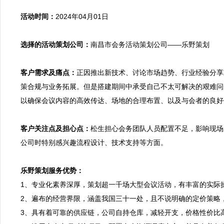
活动时间：
2024年04月01日

选择的活动策划公司：
南昌市会务活动策划公司——乐野策划

客户需求及痛点：
正因推出新技术、讨论市场趋势、行业经验分享
策合规与业务拓展。但是搭建期间中承受自己不太可解决的艰难问
以确保会议内容的高效传达、场地的合理布置、以及与会者的良好
客户关注点及担心点：
松生担心会务团队人员配置不足，影响现场
公司时特别感兴趣流程设计、技术支持等方面。

乐野策划服务优势：

1、专业化素养深厚，策划超一千场大型会议活动，有丰富的实际
2、遍布的经营界限，涵盖我国三十一处，且不说明确的定价策略
3、具有着可靠的供应链，公司自持仓库，减轻开支，价格性价比