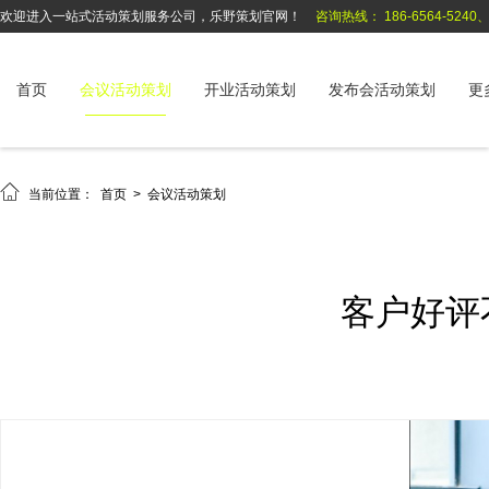
欢迎进入一站式活动策划服务公司，乐野策划官网！
咨询热线： 186-6564-5240、1
首页
会议活动策划
开业活动策划
发布会活动策划
更

当前位置：
首页
>
会议活动策划
客户好评