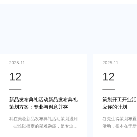
2025-11
2025-11
12
12
新品发布典礼活动新品发布典礼
策划开工开业活
策划方案：专业与创意并存
应你的计划
我在美妆新品发布典礼活动策划遇到
谷先生得策划布置
一些难以搞定的疑难杂症，是专业新
活动，根本在于新
品发布典礼活动策划公司乐野策划援
牌的启动时刻，需