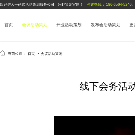
欢迎进入一站式活动策划服务公司，乐野策划官网！
咨询热线： 186-6564-5240、1
首页
会议活动策划
开业活动策划
发布会活动策划
更

当前位置：
首页
>
会议活动策划
线下会务活