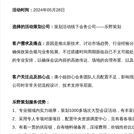
活动时间：
2024年05月28日

选择的活动策划公司：
策划活动线下会务公司——乐野策划

客户需求及痛点：
原因是推出新技术、讨论市场趋势、行业经验分
确保政策合规与业务拓展。不过搭建时间周期面临自己不太可能处
的专业安排，以确保会议内容的高效传达、场地的合理布置、以及
客户关注点及担心点：
康小姐担心会务团队人员配置不足，影响现
公司时非常关切流程设计、技术支持等层面。

乐野策划服务优势：

1、专业领域内实力雄厚，策划1000多场次大型会议活动，有丰
2、采用专人专项对接项目，配置中央资源调度中心，且有着各项
3、有着一贯的供应链，自有物料储备库，压缩费用，价钱性价比