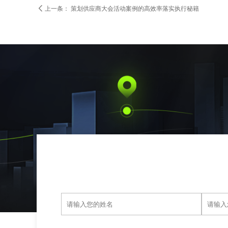

上一条：
策划供应商大会活动案例的高效率落实执行秘籍