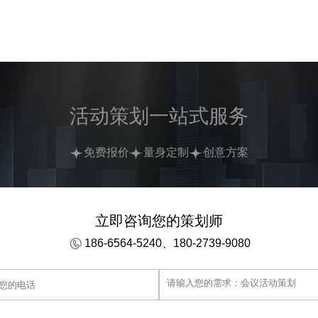
活动策划一站式服务
免费报价
量身定制
创意方案
立即咨询您的策划师
186-6564-5240、180-2739-9080