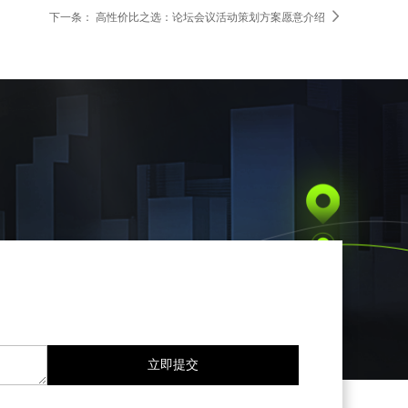

下一条：
高性价比之选：论坛会议活动策划方案愿意介绍