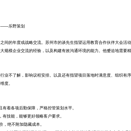
——乐野策划

商之间的年度或战略交流。苏州市的谈先生指望运用教育合作伙伴大会活
织大规模企业交流的经验，以及构建有效沟通环境的能力。他蹙迫地需要
和行业不了解，影响议程安排。以及还有指望项目落地时满意度、组织有
维度。

，且有着各项后勤保障，严格控管策划水平。
，有技能，能够更好领略客户要求。
标价，绝不附加隐藏成本。