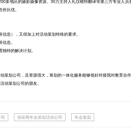
200多地区的摄影摄像资源、30万主持人礼仪模特翻译等第三方专业人
价比优。

等信息），又得加上对活动策划特殊的要求。

信息。

置独特的解决计划。

活动策划公司，且资源强大，筹划的一体化服务能够很好对接我对教育合
业活动策划公司的朋友。
公司
供应商年会策划活动公司
年会策划