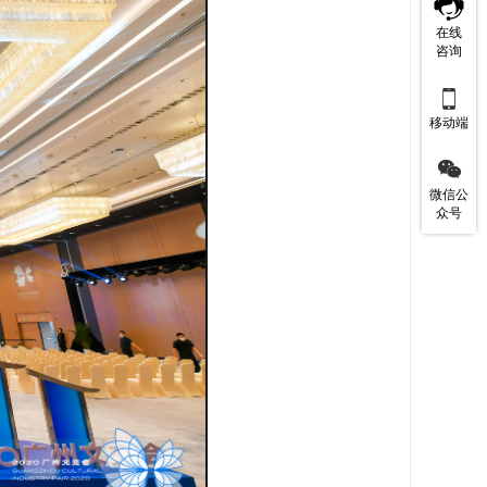
在线
咨询

移动端

微信公
众号