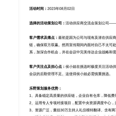
活动时间：
2023年08月02日

选择的活动策划公司：
活动供应商交流会策划公司——
客户需求及痛点：
最初是因为公司与现有及潜在供应
链，确保双方双赢。然而宣传期间内面对自己不太可
系，加深合作机会，并在会议中完美传达企业战略和需
客户关注点及担心点：
侯小姐在挑选时极度关注活动
会议的后勤管理不足。这使得侯小姐必需慎重挑选。

乐野策划服务优势：

1、具备稳定高质量的供应链，企业自有仓库，降低费
2、运用专人专项对接项目，配置中央资源调度中心，
3、资源广泛，囊括30万主持人礼仪模特翻译、含有