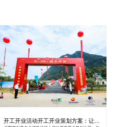
开工开业活动开工开业策划方案：让你
轻