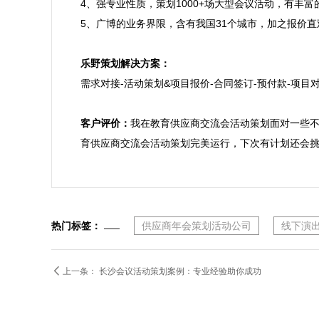
4、强专业性质，策划1000+场大型会议活动，有丰
5、广博的业务界限，含有我国31个城市，加之报价直
乐野策划解决方案：

需求对接-活动策划&项目报价-合同签订-预付款-项目对
客户评价：
我在教育供应商交流会活动策划面对一些
育供应商交流会活动策划完美运行，下次有计划还会
热门标签：
供应商年会策划活动公司
线下演

上一条：
长沙会议活动策划案例：专业经验助你成功