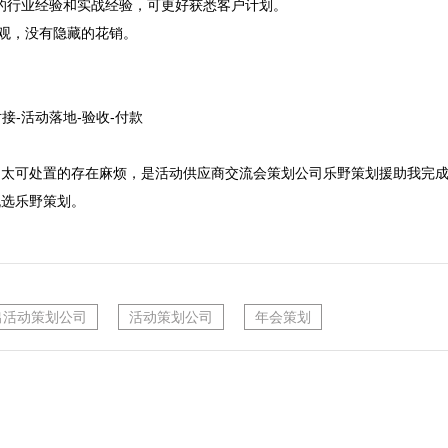
富的行业经验和实战经验，可更好获悉客户计划。
观，没有隐藏的花销。

接-活动落地-验收-付款

不太可处置的存在麻烦，是活动供应商交流会策划公司乐野策划援助我完
挑选乐野策划。
出活动策划公司
活动策划公司
年会策划