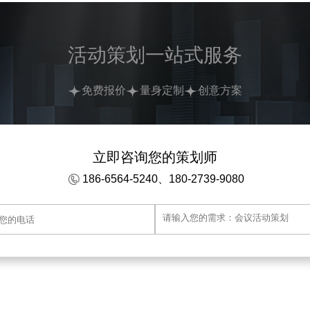
活动策划一站式服务
免费报价
量身定制
创意方案
立即咨询您的策划师
186-6564-5240、180-2739-9080