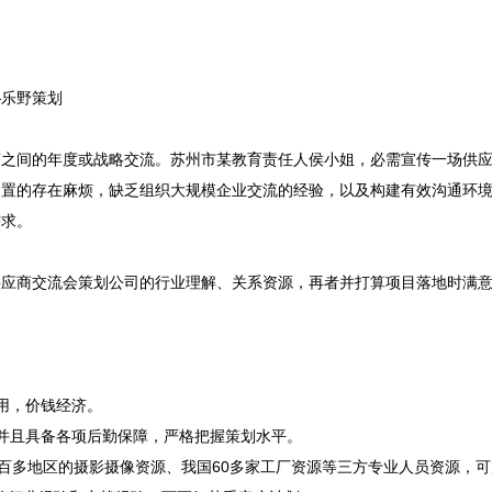
乐野策划

商之间的年度或战略交流。苏州市某教育责任人侯小姐，必需宣传一场供
处置的存在麻烦，缺乏组织大规模企业交流的经验，以及构建有效沟通环
求。

供应商交流会策划公司的行业理解、关系资源，再者并打算项目落地时满
用，价钱经济。
并且具备各项后勤保障，严格把握策划水平。
两百多地区的摄影摄像资源、我国60多家工厂资源等三方专业人员资源，