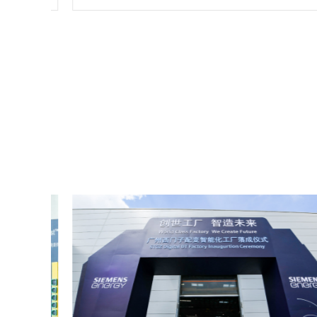
工仪
场开工开业活动策划堪称完美，下次有计划还会选择乐
野策划。