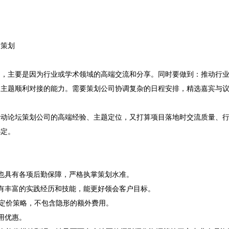
策划

动，主要是因为行业或学术领域的高端交流和分享。同时要做到：推动行
主题顺利对接的能力。需要策划公司协调复杂的日程安排，精选嘉宾与议
活动论坛策划公司的高端经验、主题定位，又打算项目落地时交流质量、
定。

，也具有各项后勤保障，严格执掌策划水准。
有丰富的实践经历和技能，能更好领会客户目标。
的定价策略，不包含隐形的额外费用。
用优惠。