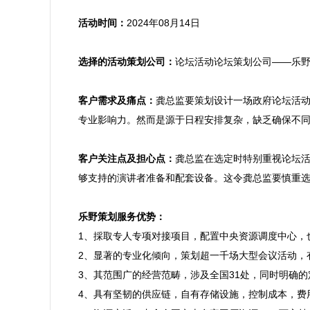
活动时间：
2024年08月14日

选择的活动策划公司：
论坛活动论坛策划公司——乐野
客户需求及痛点：
龚总监要策划设计一场政府论坛活
专业影响力。然而是源于日程安排复杂，缺乏确保不同
客户关注点及担心点：
龚总监在选定时特别重视论坛
够支持的演讲者准备和配套设备。这令龚总监要慎重选
乐野策划服务优势：

1、採取专人专项对接项目，配置中央资源调度中心
2、显著的专业化倾向，策划超一千场大型会议活动，
3、其范围广的经营范畴，涉及全国31处，同时明确
4、具有坚韧的供应链，自有存储设施，控制成本，费