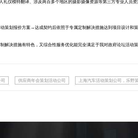
持人礼仪模特翻译、涉及两百多个地区的摄影摄像资源等第三方专业人员资
活动策划报价方案→达成契约后依照于专属定制解决措施达到项目设计和策
定制解决措施有特色，又综合性服务优化能完全满足于我对政府论坛活动
公司
供应商年会策划活动公司
上海汽车活动策划公司，乐野