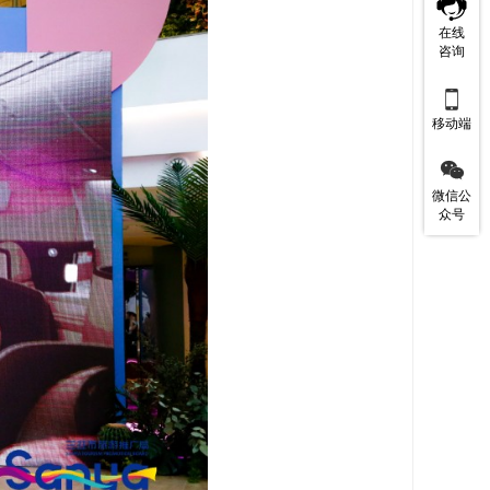
在线
咨询

移动端

微信公
众号