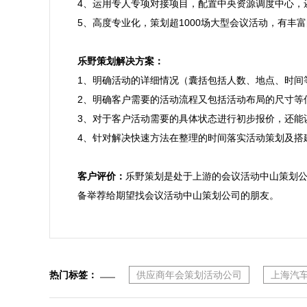
4、运用专人专项对接项目，配置中央资源调度中心，
5、高度专业化，策划超1000场大型会议活动，有丰
乐野策划解决方案：

1、明确活动的详细情况（囊括包括人数、地点、时间
2、明确客户需要的活动流程又包括活动布局的尺寸等信
3、对于客户活动需要的具体状态进行初步报价，还能
4、针对解决快速方法在整理的时间落实活动策划及搭建
客户评价：
乐野策划是处于上游的会议活动中山策划
备举荐给期望找会议活动中山策划公司的朋友。
热门标签：
供应商年会策划活动公司
上海汽