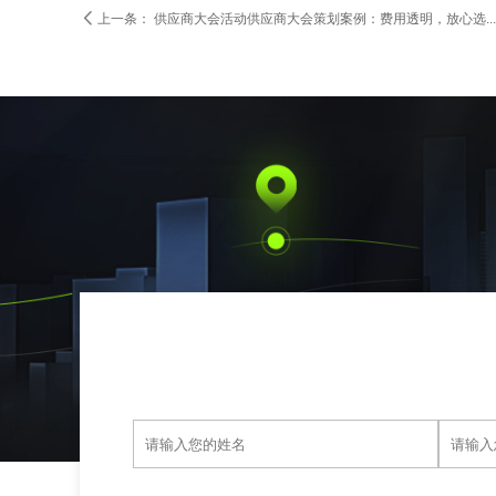

上一条：
供应商大会活动供应商大会策划案例：费用透明，放心选...