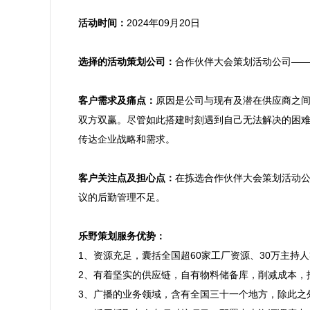
活动时间：
2024年09月20日

选择的活动策划公司：
合作伙伴大会策划活动公司——
客户需求及痛点：
原因是公司与现有及潜在供应商之
双方双赢。尽管如此搭建时刻遇到自己无法解决的困
传达企业战略和需求。

客户关注点及担心点：
在拣选合作伙伴大会策划活动
议的后勤管理不足。

乐野策划服务优势：

1、资源充足，囊括全国超60家工厂资源、30万主
2、有着坚实的供应链，自有物料储备库，削减成本，
3、广播的业务领域，含有全国三十一个地方，除此之