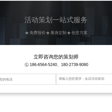
活动策划一站式服务
免费报价
量身定制
创意方案
立即咨询您的策划师
186-6564-5240、180-2739-9080