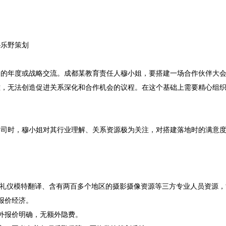
乐野策划

间的年度或战略交流。成都某教育责任人穆小姐，要搭建一场合作伙伴大
难，无法创造促进关系深化和合作机会的议程。在这个基础上需要精心组
公司时，穆小姐对其行业理解、关系资源极为关注，对搭建落地时的满意
持人礼仪模特翻译、含有两百多个地区的摄影摄像资源等三方专业人员资源
报价经济。
外报价明确，无额外隐费。