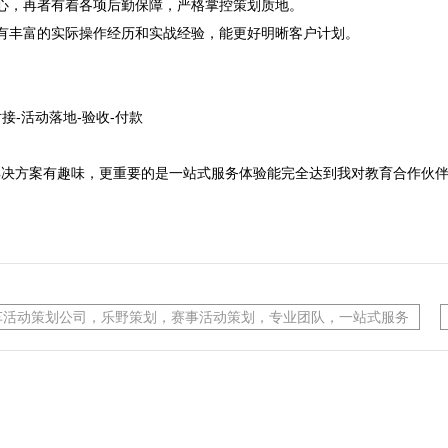
心，再者有着各项后勤保障，严格掌控策划质地。
有丰富的实际操作经历和实战经验，能更好明晰客户计划。

接-活动落地-验收-付款

解决方案有趣味，更重要的是一站式服务体验能完全达到我对教育合作伙
车活动策划公司，乐野策划，赛事活动策划，专业团队，一站式服务