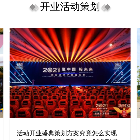
开业活动策划
案究竟怎么实现梦
开工开业活动开工开业策