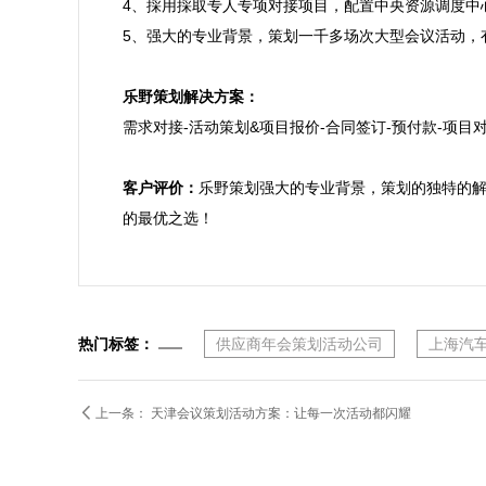
4、採用採取专人专项对接项目，配置中央资源调度中
5、强大的专业背景，策划一千多场次大型会议活动，
乐野策划解决方案：

需求对接-活动策划&项目报价-合同签订-预付款-项目对
客户评价：
乐野策划强大的专业背景，策划的独特的
的最优之选！
热门标签：
供应商年会策划活动公司
上海汽

上一条：
天津会议策划活动方案：让每一次活动都闪耀