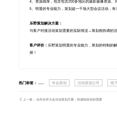
4、资源雄厚，包含包含200多地区的摄影摄像资源、
5、明显的专业能力，策划超一千场大型会议活动，有
乐野策划解决方案：

与客户对接活动策划需要的实际情况→筹划相协调的
客户评价：
乐野策划明显的专业能力，筹划的特制的
择！
热门标签：
年会策划
活动策划公司
线

上一条：
合作伙伴大会活动策划方案：快速响应你的需要