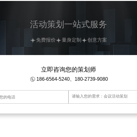
活动策划一站式服务
免费报价
量身定制
创意方案
立即咨询您的策划师
186-6564-5240、180-2739-9080