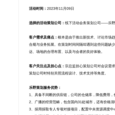
活动时间：
2023年11月09日

选择的活动策划公司：
线下活动会务策划公司——乐野
客户需求及痛点：
根本是由于推出新技术、讨论市场
合规与业务拓展。在策划时间间隔却遇到这些问题缺
达、场地的合理布置、以及与会者的良好体验。

客户关注点及担心点：
宗总监担心策划公司对会议需
策划公司时特别关照流程设计、技术支持等角度。

乐野策划服务优势：

1、具备不间断的供应链，公司的仓储库，降低费用，
2、广播的经营范畴，包含国内31处城市，还有价格
3、採用採取专人专项对接项目，配置中央资源调度中