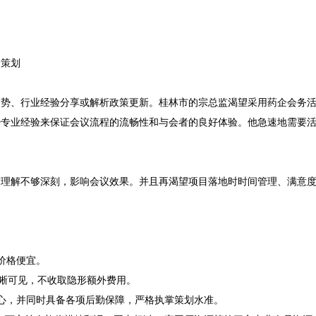
策划

趋势、行业经验分享或解析政策更新。桂林市的宗总监渴望采用药企会务
少专业经验来保证会议流程的流畅性和与会者的良好体验。他急速地需要
求理解不够深刻，影响会议效果。并且再渴望项目落地时时间管理、满意
价格便宜。
清晰可见，不收取隐形额外费用。
心，并同时具备各项后勤保障，严格执掌策划水准。