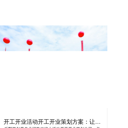
开工开业活动开工开业策划方案：让你
轻