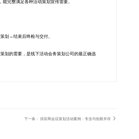
源，能完整满足各种活动策划宣传需要。
策划→结束后终检与交付。

动策划的需要，是线下活动会务策划公司的最正确选

下一条：
供应商会议策划活动案例：专业与创新并存