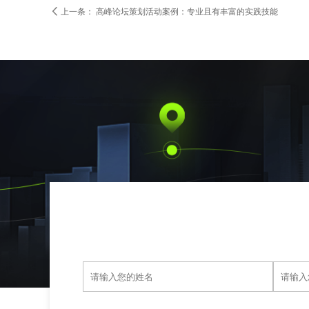

上一条：
高峰论坛策划活动案例：专业且有丰富的实践技能