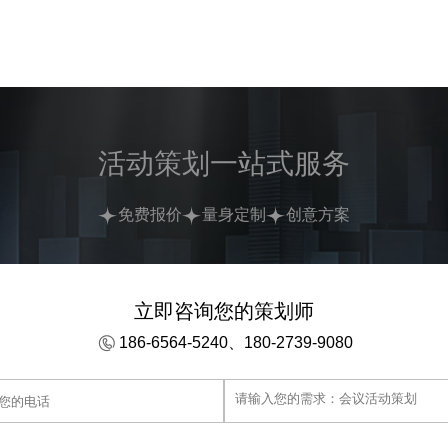
活动策划一站式服务
免费报价
量身定制
创意方案
立即咨询您的策划师
186-6564-5240、180-2739-9080