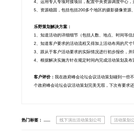
4、运用专人专项对接项目，配置中央资源调度中心，
5、资源稳固，包括包括200多个地区的摄影摄像资源
乐野策划解决方案：

1、知道活动的详细细节（包括人数、地点、时间等信
2、知道客户要求的活动流程又得加上活动布局的尺寸等
3、跟从于客户活动要求的实际情况进行初步报价，并
4、根据解决实施方针在规定时间内完成活动策划及布置
客户评价：
我在政府峰会论坛会议活动策划碰到一些
个政府峰会论坛会议活动策划完美无瑕，下次有要求
热门标签：
线下演出活动策划公司
活动策划