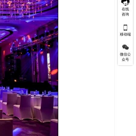
在线
咨询

移动端

微信公
众号