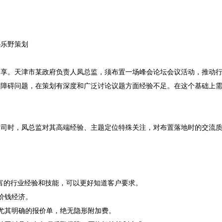
乐野策划

分享。天津市某政府负责人凤总监，须布置一场峰会论坛会议活动，推动
的障碍问题，在策划有深度和广泛讨论议题方面经验不足。在这个基础上
公司时，凤总监对其高端经验、主题定位特殊关注，对布置落地时的交流
有丰富的行业经验和技能，可以更好知道客户要求。
价钱经济。
尤其明确的报价单，绝无隐形附加费。