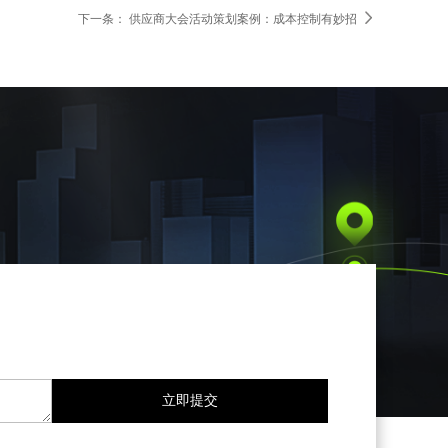

下一条：
供应商大会活动策划案例：成本控制有妙招