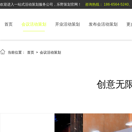
欢迎进入一站式活动策划服务公司，乐野策划官网！
咨询热线： 186-6564-5240、1
首页
会议活动策划
开业活动策划
发布会活动策划
更

当前位置：
首页
>
会议活动策划
创意无