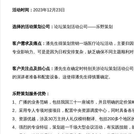
活动时间：
2023年12月23日

选择的活动策划公司：
论坛策划活动公司——乐野策划

客户需求及痛点：
潘先生得策划营销一场医疗论坛活动，主要归因
专业影响力。可是是因为日程安排复杂，缺乏确保不同主题顺利对
客户关注点及担心点：
潘先生在确定时特别关涉论坛策划活动公司
的演讲者准备和配套设备。这使得潘先生得慎重确定。

乐野策划服务优势：

1、广播的业务范畴，包括我国三十一座城市，并且明确的定价策
2、采用专人专项对接项目，配置中央资源调度中心，同时具备各
3、资源优越，涉及30万主持人礼仪模特翻译、包括200多个地
4、强烈的专业特征，策划超一千场大型会议活动，有实践技能，