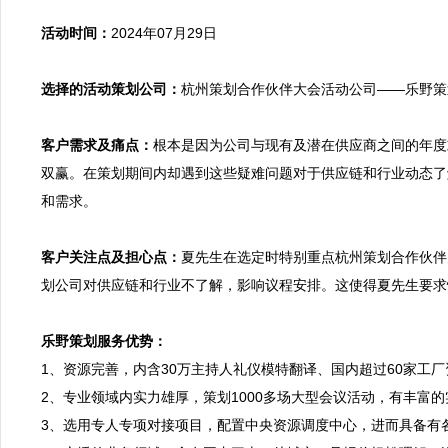
活动时间：
2024年07月29日

选择的活动策划公司：
杭州策划合作伙伴大会活动公司——乐野策划
客户需求及痛点：
根本是因为公司与现有及潜在供应商之间的年度
双赢。在策划期间内却遇到这些疑难问题对于供应链和行业动态了
和需求。

客户关注点及担心点：
夏先生在选定时特别重点杭州策划合作伙伴
划公司对供应链和行业不了解，影响议程安排。这使得夏先生要求
乐野策划服务优势：

1、资源完善，内含30万主持人礼仪模特翻译、国内超过60家
2、专业领域内实力雄厚，策划1000多场大型会议活动，有丰富
3、选用专人专项对接项目，配置中央资源调度中心，进而具备有