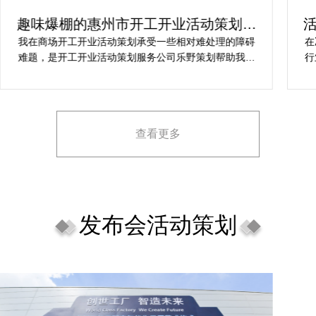
趣味爆棚的惠州市开工开业活动策划方
案精选
我在商场开工开业活动策划承受一些相对难处理的障碍
在
难题，是开工开业活动策划服务公司乐野策划帮助我完
行
成，而且设计思想有趣味，着重关注设计细目，整个商
致
场开工开业活动策划堪称完美，下次有计划还会选择乐
野策划。
查看更多
发布会活动策划