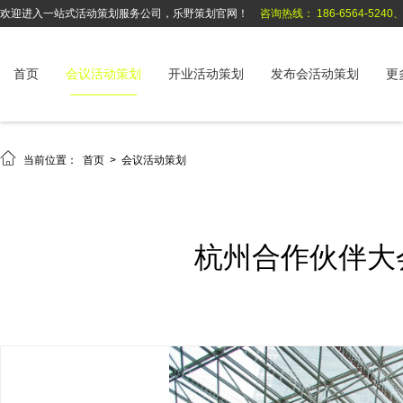
欢迎进入一站式活动策划服务公司，乐野策划官网！
咨询热线： 186-6564-5240、1
首页
会议活动策划
开业活动策划
发布会活动策划
更

当前位置：
首页
>
会议活动策划
杭州合作伙伴大