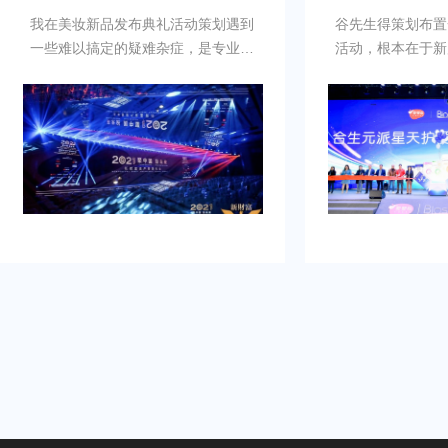
谷先生得策划布置一场商场开工开业
夏总监在决计时特
活动，根本在于新店、新公司、新品
上直播策划公司的
牌的启动时刻，需要吸引初次关注，
例，以及还有须要
并营造良好的品牌形象。再者得做
畅、观众参与符合
到：增加曝光度，吸引目标消费群
有担心策划公司在
体，提高知名度，通过活动推动初期
经验不足，影响流
销售。可是鉴于不具备充足的渠道和
需得慎重决计。
资源进行大规模的市场推广。需要专
业的策划和执行来吸引目标人群，创
造品牌认知，确保活动当天的热烈氛
围和媒体曝光。