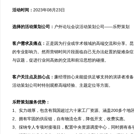
活动时间：
2023年08月23日

选择的活动策划公司：
户外论坛会议活动策划公司——乐野策划

客户需求及痛点：
正是因为行业或学术领域的高端交流和分享。昆
的专业影响力。然而营销时间片段面临自己无办法处置的疑难杂症
与议题，促进行业间高效的交流和前沿思想的碰撞。

客户关注点及担心点：
廉经理担心未能提供足够支持的演讲者准备
活动策划公司时特别观察高端经验、主题定位等方面。

乐野策划服务优势：

1、实力雄厚，包含有我国超过六十家工厂资源、涵盖200多个
2、拥有牢固的供应链，自有物流仓库，降低开支，收费实惠。
3、採纳专人专项对接项目，配置中央资源调度中心，同时拥有各