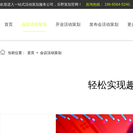
欢迎进入一站式活动策划服务公司，乐野策划官网！
咨询热线： 186-6564-5240、1
首页
会议活动策划
开业活动策划
发布会活动策划
更

当前位置：
首页
>
会议活动策划
轻松实现