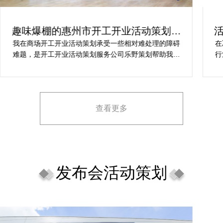
趣味爆棚的惠州市开工开业活动策划方
案精选
我在商场开工开业活动策划承受一些相对难处理的障碍
在
难题，是开工开业活动策划服务公司乐野策划帮助我完
行
成，而且设计思想有趣味，着重关注设计细目，整个商
致
场开工开业活动策划堪称完美，下次有计划还会选择乐
野策划。
查看更多
发布会活动策划