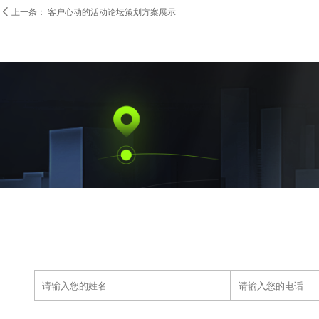

上一条：
客户心动的活动论坛策划方案展示