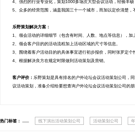
4、强烈的行业专业化，策划1000多场次大型会议活动，经验丰
5、众多的经营范围，涵盖我国三十一个城市，而加以定价清楚，不
乐野策划解决方案：

1、领会活动的详细细节（包含有时间、人数、地点等信息），加
2、领会客户目的的活动流程加上活动区域的尺寸等信息。

3、围绕着客户活动目的的具体事宜进行初步报价，同时张罗定个性
4、根据解决良方在规定时限做到活动策划及营销。

客户评价：
乐野策划是具有排名的户外论坛会议活动策划公司，同
议活动策划，准备介绍给要想查询户外论坛会议活动策划公司的朋
热门标签：
线下演出活动策划公司
活动策划公司