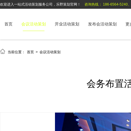
欢迎进入一站式活动策划服务公司，乐野策划官网！
咨询热线： 186-6564-5240、1
首页
会议活动策划
开业活动策划
发布会活动策划
更

当前位置：
首页
>
会议活动策划
会务布置