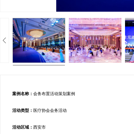
案例名称：
会务布置活动策划案例

活动类型：
医疗协会会务活动

活动区域：
西安市
