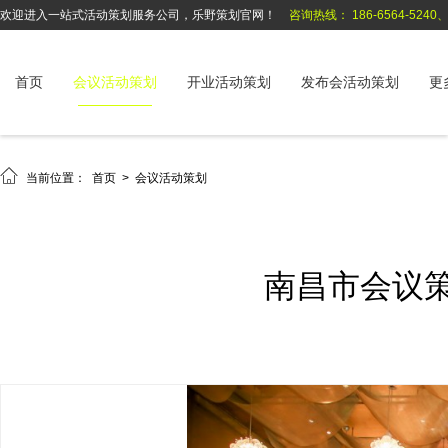
欢迎进入一站式活动策划服务公司，乐野策划官网！
咨询热线： 186-6564-5240、1
首页
会议活动策划
开业活动策划
发布会活动策划
更

当前位置：
首页
>
会议活动策划
南昌市会议