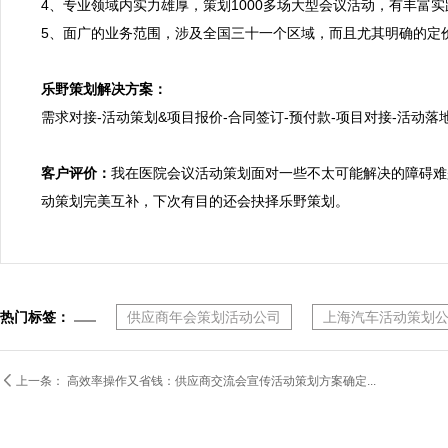
4、专业领域内实力雄厚，策划1000多场大型会议活动，有丰富
5、面广的业务范围，涉及全国三十一个区域，而且尤其明确的定价
乐野策划解决方案：

需求对接-活动策划&项目报价-合同签订-预付款-项目对接-活动落地
客户评价：
我在医院会议活动策划面对一些不太可能解决的障碍难
动策划完美互补，下次有目的还会抉择乐野策划。
热门标签：
供应商年会策划活动公司
上海汽车活动策划

上一条：
高效率操作又省钱：供应商交流会宣传活动策划方案确定...