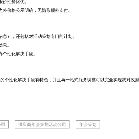
报价性价比优。
之外价格公示明确，无隐形额外支付。

信息），还包括对活动策划专门的计划。

息。

办个性化解决手段。

算的个性化解决手段有特色，并且再一站式服务调整可以完全实现我对政
公司
供应商年会策划活动公司
年会策划