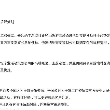
乐野策划

交流和分享。长沙的丁总监须要经由政府高峰论坛活动实现推动行业趋势
到业内重要嘉宾和意见领袖。他迫切地需要策划公司协调复杂的日程安排
论坛专业活动策划公司的高端经验、主题定位，并且再须要项目落地时交
重挑拣。

涵盖两百多个地区的摄影摄像资源、全国超过六十家工厂资源等三方专业人
会议活动，有行业经验，可以更好获悉客户计划。
并且具备有各项后勤保障，严格执掌策划质地。