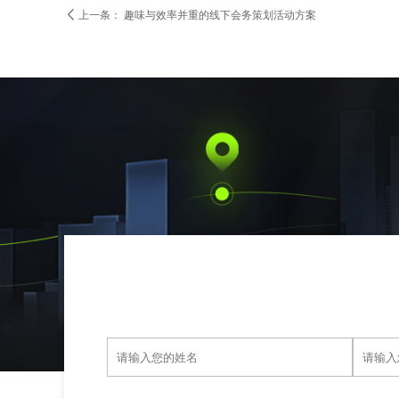

上一条：
趣味与效率并重的线下会务策划活动方案