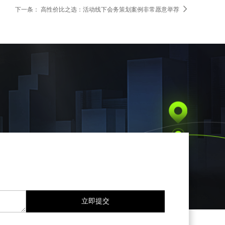

下一条：
高性价比之选：活动线下会务策划案例非常愿意举荐