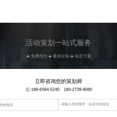
活动策划一站式服务
免费报价
量身定制
创意方案
立即咨询您的策划师
186-6564-5240、180-2739-9080