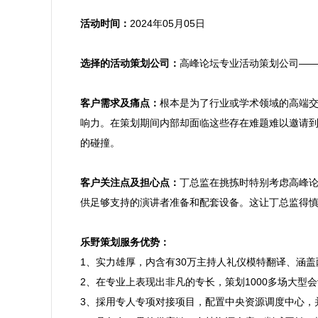
活动时间：
2024年05月05日

选择的活动策划公司：
高峰论坛专业活动策划公司——
客户需求及痛点：
根本是为了行业或学术领域的高端
响力。在策划期间内部却面临这些存在难题难以邀请
的碰撞。

客户关注点及担心点：
丁总监在挑拣时特别考虑高峰
供足够支持的演讲者准备和配套设备。这让丁总监得慎
乐野策划服务优势：

1、实力雄厚，内含有30万主持人礼仪模特翻译、
2、在专业上表现出非凡的专长，策划1000多场大型
3、採用专人专项对接项目，配置中央资源调度中心，