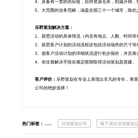
4、具备有一贯的供应链，自持资源仓库，削减开销，
5、大范围的业务范畴，涵盖全国三十一个城市，除此
乐野策划解决方案：

1、获悉活动的具体情况（内含有地点、人数、时间等
2、获悉客户计划的活动流程还包括活动场所的尺寸等信
3、据客户活动计划的详细状况进行初步报价，并且筹
4、依仗着解决手段在规定限期取得活动策划及搭建。

客户评价：
乐野策划在专业上表现出非凡的专长，筹
公司的绝妙选择！
热门标签：
活动策划公司
线下演出活动策划