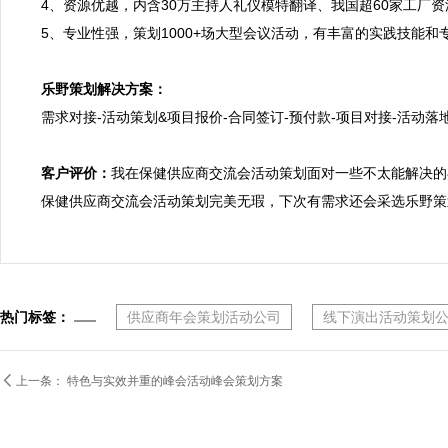
4、资源优越，内含30万主持人礼仪模特翻译、我国超60家工厂
5、专业性强，策划1000+场大型会议活动，有丰富的实践技能和
乐野策划解决方案：

需求对接-活动策划&项目报价-合同签订-预付款-项目对接-活动落地
客户评价：
我在保健供应商交流会活动策划面对一些不太能解决的
保健供应商交流会活动策划完美无瑕，下次有需求还会采选乐野策
热门标签：
供应商年会策划活动公司
线下演出活动策划

上一条：
特色与实效并重的峰会活动峰会策划方案