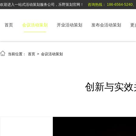
欢迎进入一站式活动策划服务公司，乐野策划官网！
咨询热线： 186-6564-5240、1
首页
会议活动策划
开业活动策划
发布会活动策划
更

当前位置：
首页
>
会议活动策划
创新与实效