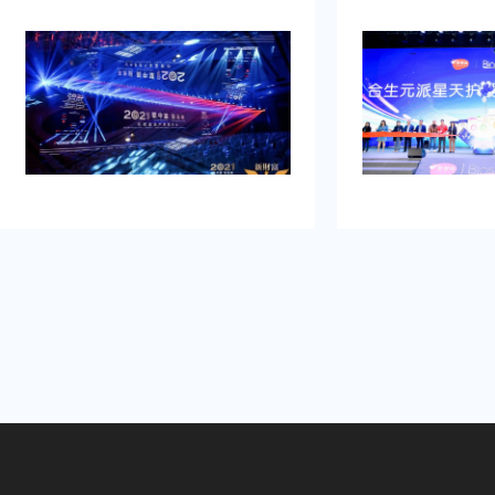
司乐野策划援
牌的启动时刻，需要吸引初次关注，
计构想有创
并营造良好的品牌形象。再者得做
，整个美妆新
到：增加曝光度，吸引目标消费群
美对应，下次
体，提高知名度，通过活动推动初期
划。
销售。可是鉴于不具备充足的渠道和
资源进行大规模的市场推广。需要专
业的策划和执行来吸引目标人群，创
造品牌认知，确保活动当天的热烈氛
围和媒体曝光。