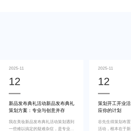
2025-11
12
品发布典礼
策划开工开业活动案例：快速响
意并存
应你的计划
活动策划遇到
谷先生得策划布置一场商场开工开业
症，是专业新
活动，根本在于新店、新公司、新品