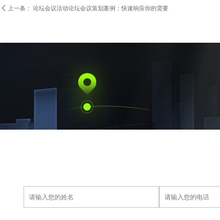

上一条：
论坛会议活动论坛会议策划案例：快速响应你的需要