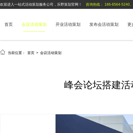
欢迎进入一站式活动策划服务公司，乐野策划官网！
咨询热线： 186-6564-5240、1
首页
会议活动策划
开业活动策划
发布会活动策划
更

当前位置：
首页
>
会议活动策划
峰会论坛搭建活