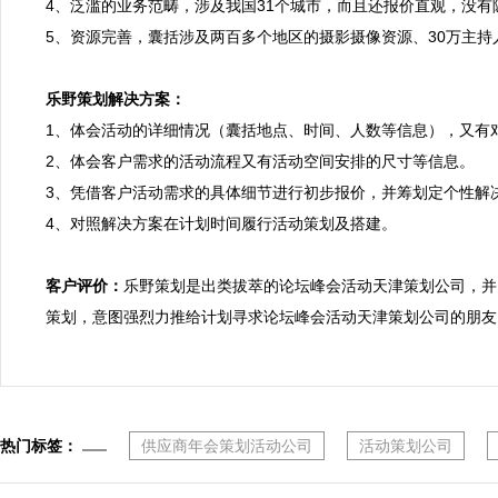
4、泛滥的业务范畴，涉及我国31个城市，而且还报价直观，没有
5、资源完善，囊括涉及两百多个地区的摄影摄像资源、30万主
乐野策划解决方案：

1、体会活动的详细情况（囊括地点、时间、人数等信息），又有
2、体会客户需求的活动流程又有活动空间安排的尺寸等信息。

3、凭借客户活动需求的具体细节进行初步报价，并筹划定个性解决
4、对照解决方案在计划时间履行活动策划及搭建。

客户评价：
乐野策划是出类拔萃的论坛峰会活动天津策划公司，并
策划，意图强烈力推给计划寻求论坛峰会活动天津策划公司的朋友
热门标签：
供应商年会策划活动公司
活动策划公司