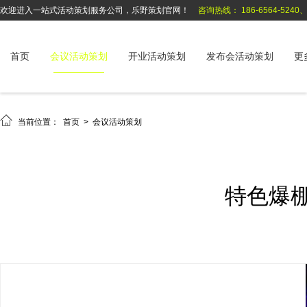
欢迎进入一站式活动策划服务公司，乐野策划官网！
咨询热线： 186-6564-5240、1
首页
会议活动策划
开业活动策划
发布会活动策划
更

当前位置：
首页
>
会议活动策划
特色爆