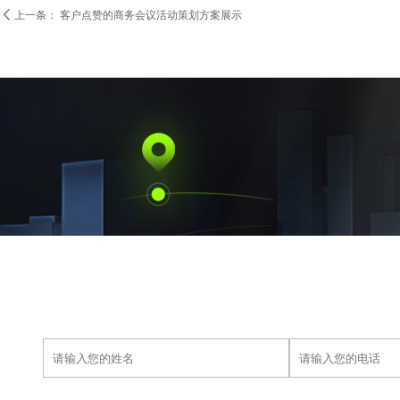

上一条：
客户点赞的商务会议活动策划方案展示