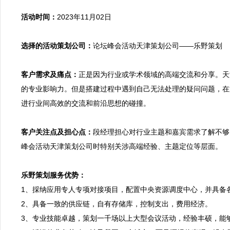
活动时间：
2023年11月02日

选择的活动策划公司：
论坛峰会活动天津策划公司——乐野策划

客户需求及痛点：
正是因为行业或学术领域的高端交流和分享。天
的专业影响力。但是搭建过程中遇到自己无法处理的疑问问题，在
进行业间高效的交流和前沿思想的碰撞。

客户关注点及担心点：
段经理担心对行业主题和嘉宾需求了解不够
峰会活动天津策划公司时特别关涉高端经验、主题定位等层面。

乐野策划服务优势：

1、採纳应用专人专项对接项目，配置中央资源调度中心，并具备
2、具备一致的供应链，自有存储库，控制支出，费用经济。
3、专业技能卓越，策划一千场以上大型会议活动，经验丰硕，能