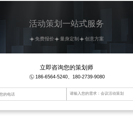
活动策划一站式服务
免费报价
量身定制
创意方案
立即咨询您的策划师
186-6564-5240、180-2739-9080