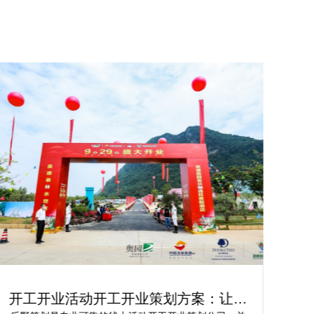
开工开业活动开工开业策划方案：让你
轻