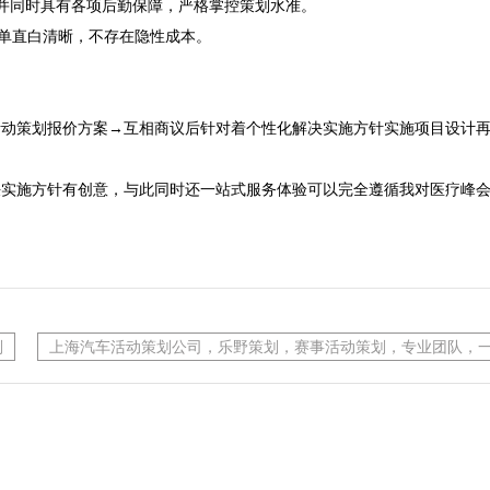
并同时具有各项后勤保障，严格掌控策划水准。
单直白清晰，不存在隐性成本。

活动策划报价方案→互相商议后针对着个性化解决实施方针实施项目设计再
决实施方针有创意，与此同时还一站式服务体验可以完全遵循我对医疗峰
划
上海汽车活动策划公司，乐野策划，赛事活动策划，专业团队，