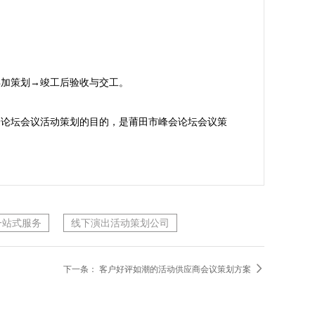
加策划→竣工后验收与交工。

会论坛会议活动策划的目的，是莆田市峰会论坛会议策
一站式服务
线下演出活动策划公司

下一条：
客户好评如潮的活动供应商会议策划方案