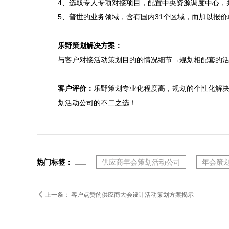
4、选取专人专项对接项目，配置中央资源调度中心，
5、普世的业务领域，含有国内31个区域，而加以报价
乐野策划解决方案：

与客户对接活动策划目的的情况细节→规划相配套的
客户评价：
乐野策划专业化程度高，规划的个性化解
划活动公司的不二之选！
热门标签：
供应商年会策划活动公司
年会策

上一条：
客户点赞的供应商大会设计活动策划方案揭示