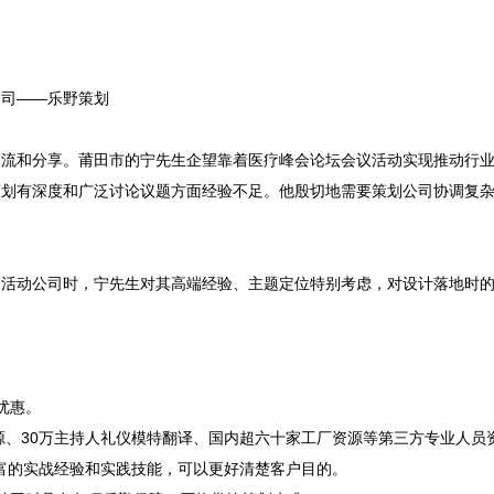
司——乐野策划

交流和分享。莆田市的宁先生企望靠着医疗峰会论坛会议活动实现推动行
策划有深度和广泛讨论议题方面经验不足。他殷切地需要策划公司协调复
划活动公司时，宁先生对其高端经验、主题定位特别考虑，对设计落地时
优惠。
资源、30万主持人礼仪模特翻译、国内超六十家工厂资源等第三方专业人
丰富的实战经验和实践技能，可以更好清楚客户目的。