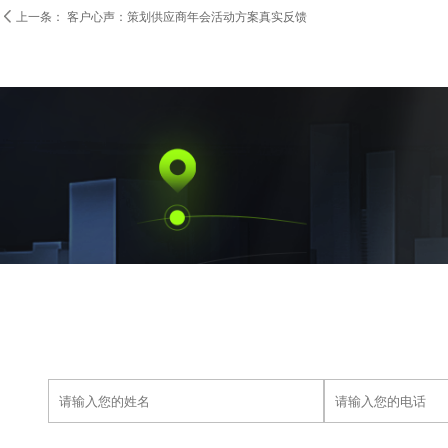

上一条：
客户心声：策划供应商年会活动方案真实反馈