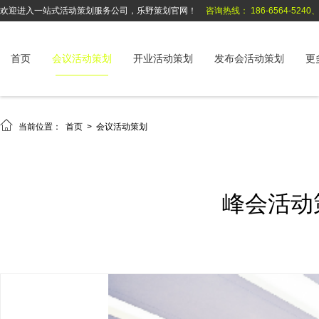
欢迎进入一站式活动策划服务公司，乐野策划官网！
咨询热线： 186-6564-5240、1
首页
会议活动策划
开业活动策划
发布会活动策划
更

当前位置：
首页
>
会议活动策划
峰会活动