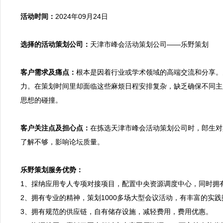
活动时间：
2024年09月24日

选择的活动策划公司：
天津市峰会活动策划公司——乐野策划

客户需求及痛点：
根本是因着行业或学术领域的高端交流和分享。
力。在策划时间里却面临这些麻烦日程安排复杂，缺乏确保不同主
思想的碰撞。

客户关注点及担心点：
在拣选天津市峰会活动策划公司时，郎生对
了解不够，影响论坛质量。

乐野策划服务优势：

1、採纳应用专人专项对接项目，配置中央资源调度中心，同时
2、拥有专业的精神，策划1000多场大型会议活动，有丰富的实
3、拥有规范的供应链，自有储存设施，减轻费用，费用优惠。