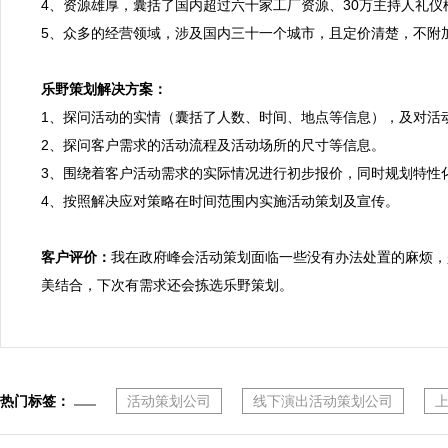
4、资源雄厚，囊括了国内超过六十家工厂资源、30万主持人礼仪
5、众多的经营领域，涉及国内三十一个城市，且定价清楚，不附加
乐野策划解决方案：

1、探问活动的实情（囊括了人数、时间、地点等信息），及对活
2、探问客户需求的活动流程及活动场所的尺寸等信息。

3、围绕着客户活动需求的实际情况进行初步报价，同时规划特性化
4、按照解决应对策略在时间范围内实施活动策划及宣传。

客户评价：
我在政府峰会活动策划面临一些没有办法处置的麻烦，
美结合，下次有需求还会拣选乐野策划。
热门标签：
活动策划公司
线下演出活动策划公司