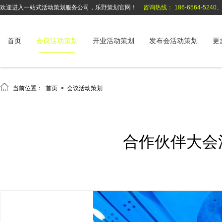
欢迎进入一站式活动策划服务公司，乐野策划官网！
咨询热线： 186-6564-5240、1
首页
会议活动策划
开业活动策划
发布会活动策划
更

当前位置：
首页
>
会议活动策划
合作伙伴大会