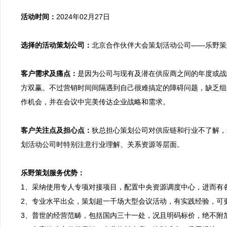
活动时间：
2024年02月27日

选择的活动策划公司：
北京合作伙伴大会策划活动公司——乐野策划
客户需求及痛点：
是因为公司与现有及潜在供应商之间的年度或战
方双赢。不过营销时间间隔遇到自己很难搞定的障碍问题，缺乏组
作机会，并在会议中完美传达企业战略和需求。

客户关注点及担心点：
狄总担心策划公司对供应链和行业不了解，
划活动公司时特别注意行业理解、关系资源等层面。

乐野策划服务优势：

1、采纳使用专人专项对接项目，配置中央资源调度中心，进而有
2、专业水平出众，策划超一千场大型会议活动，有实践经验，可
3、普世的经营范畴，包括国内三十一处，况且明码标价，绝不附