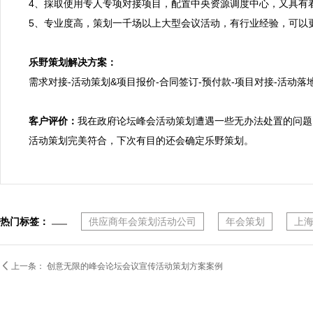
4、採取使用专人专项对接项目，配置中央资源调度中心，又具有
5、专业度高，策划一千场以上大型会议活动，有行业经验，可以更
乐野策划解决方案：

需求对接-活动策划&项目报价-合同签订-预付款-项目对接-活动落地
客户评价：
我在政府论坛峰会活动策划遭遇一些无办法处置的问题
活动策划完美符合，下次有目的还会确定乐野策划。
热门标签：
供应商年会策划活动公司
年会策划
上

上一条：
创意无限的峰会论坛会议宣传活动策划方案案例