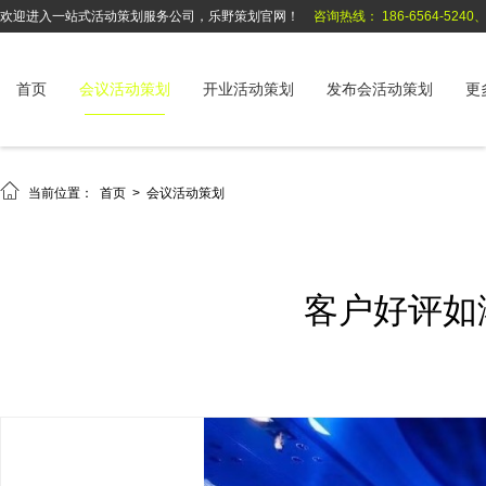
欢迎进入一站式活动策划服务公司，乐野策划官网！
咨询热线： 186-6564-5240、1
首页
会议活动策划
开业活动策划
发布会活动策划
更

当前位置：
首页
>
会议活动策划
客户好评如