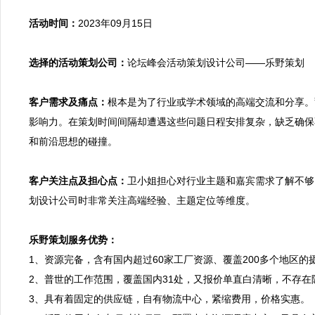
活动时间：
2023年09月15日

选择的活动策划公司：
论坛峰会活动策划设计公司——乐野策划

客户需求及痛点：
根本是为了行业或学术领域的高端交流和分享。
影响力。在策划时间间隔却遭遇这些问题日程安排复杂，缺乏确保
和前沿思想的碰撞。

客户关注点及担心点：
卫小姐担心对行业主题和嘉宾需求了解不够
划设计公司时非常关注高端经验、主题定位等维度。

乐野策划服务优势：

1、资源完备，含有国内超过60家工厂资源、覆盖200多个地
2、普世的工作范围，覆盖国内31处，又报价单直白清晰，不存在
3、具有着固定的供应链，自有物流中心，紧缩费用，价格实惠。