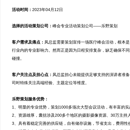
活动时间：
2023年04月12日

选择的活动策划公司：
峰会专业活动策划公司——乐野策划

客户需求及痛点：
凤总监需要策划宣传一场医疗峰会活动，根本是
行业内的专业影响力。然而正是因为日程安排复杂，缺乏确保不同
碰撞。

客户关注点及担心点：
凤总监担心未能提供足够支持的演讲者准备
司时特殊关注高端经验、主题定位等维度。

乐野策划服务优势：

1、明显的专业优势，策划1000多场次大型会议活动，有丰富
2、资源雄厚，囊括涉及200多个地区的摄影摄像资源、30万主
3、具有着稳定完善的供应链，自有储存设施，节省支出，费用性