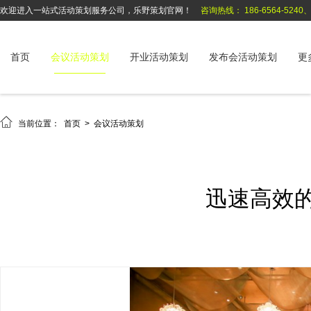
欢迎进入一站式活动策划服务公司，乐野策划官网！
咨询热线： 186-6564-5240、1
首页
会议活动策划
开业活动策划
发布会活动策划
更

当前位置：
首页
>
会议活动策划
迅速高效