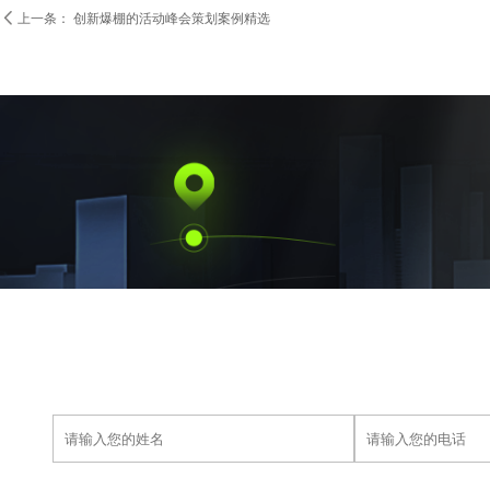

上一条：
创新爆棚的活动峰会策划案例精选