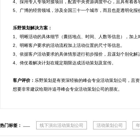
4、採用专人专项对接项目，配置中央资源调度中心，且具有着各
5、广博的经营领域，涉及全国三十一个城市，而且也是透明化报价
乐野策划解决方案：

1、明晰活动的具体细节（囊括地点、时间、人数等信息），加上
2、明晰客户要求的活动流程加上活动位置的尺寸等信息。

3、依据客户活动要求的具体情形进行初步报价，且谋划个别化解决
4、倚仗着解决计划在规定期限达成活动策划及宣传。

客户评价：
乐野策划是有资深经验的峰会专业活动策划公司，且资
想要非常建议给期许追寻峰会专业活动策划公司的朋友。
热门标签：
线下演出活动策划公司
活动策划公司