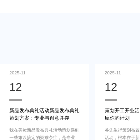
2025-11
2025-11
12
12
策划开工开业活动案例：快速响
线上直播营销活
应你的计划
色点亮每个细节
谷先生得策划布置一场商场开工开业
夏总监在决计时特
活动，根本在于新店、新公司、新品
上直播策划公司的