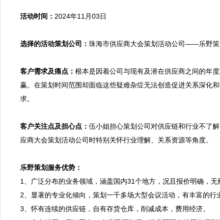
活动时间：
2024年11月03日

选择的活动策划公司：
珠海市供应商大会策划活动公司——乐野策划
客户需求及痛点：
根本是因着公司与现有及潜在供应商之间的年度
赢。在策划时间范围却面临这些疑难杂症无法创造促进关系深化和
求。

客户关注点及担心点：
伍小姐担心策划公司对供应链和行业不了解
应商大会策划活动公司时特别关怀行业理解、关系资源等角度。

乐野策划服务优势：

1、广泛分布的业务领域，涵盖国内31个地方，况且报价明确，无
2、显著的专业化倾向，策划一千多场大型会议活动，有丰富的行
3、怀有连续的供应链，自有存货仓库，削减成本，费用经济。