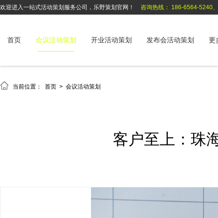
欢迎进入一站式活动策划服务公司，乐野策划官网！
咨询热线： 186-6564-5240、1
首页
会议活动策划
开业活动策划
发布会活动策划
更

当前位置：
首页
>
会议活动策划
客户至上：珠