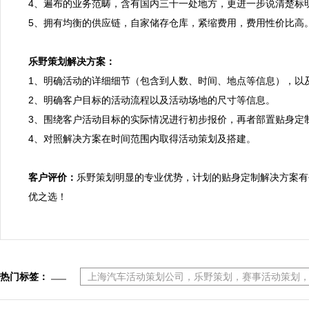
4、遍布的业务范畴，含有国内三十一处地方，更进一步说清楚标
5、拥有均衡的供应链，自家储存仓库，紧缩费用，费用性价比高。
乐野策划解决方案：

1、明确活动的详细细节（包含到人数、时间、地点等信息），以
2、明确客户目标的活动流程以及活动场地的尺寸等信息。

3、围绕客户活动目标的实际情况进行初步报价，再者部置贴身定制
4、对照解决方案在时间范围内取得活动策划及搭建。

客户评价：
乐野策划明显的专业优势，计划的贴身定制解决方案有
优之选！
热门标签：
上海汽车活动策划公司，乐野策划，赛事活动策划