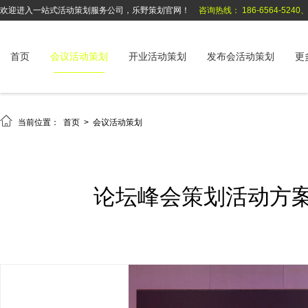
欢迎进入一站式活动策划服务公司，乐野策划官网！
咨询热线： 186-6564-5240、1
首页
会议活动策划
开业活动策划
发布会活动策划
更

当前位置：
首页
>
会议活动策划
论坛峰会策划活动方