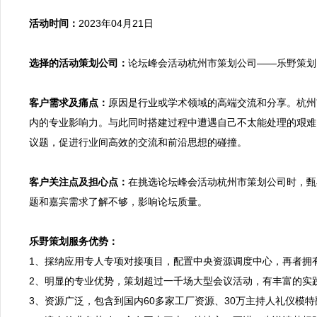
活动时间：
2023年04月21日

选择的活动策划公司：
论坛峰会活动杭州市策划公司——乐野策划

客户需求及痛点：
原因是行业或学术领域的高端交流和分享。杭州
内的专业影响力。与此同时搭建过程中遭遇自己不太能处理的艰难
议题，促进行业间高效的交流和前沿思想的碰撞。

客户关注点及担心点：
在挑选论坛峰会活动杭州市策划公司时，甄
题和嘉宾需求了解不够，影响论坛质量。

乐野策划服务优势：

1、採纳应用专人专项对接项目，配置中央资源调度中心，再者
2、明显的专业优势，策划超过一千场大型会议活动，有丰富的实
3、资源广泛，包含到国内60多家工厂资源、30万主持人礼仪