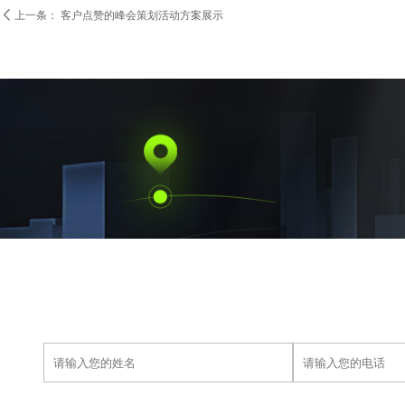

上一条：
客户点赞的峰会策划活动方案展示