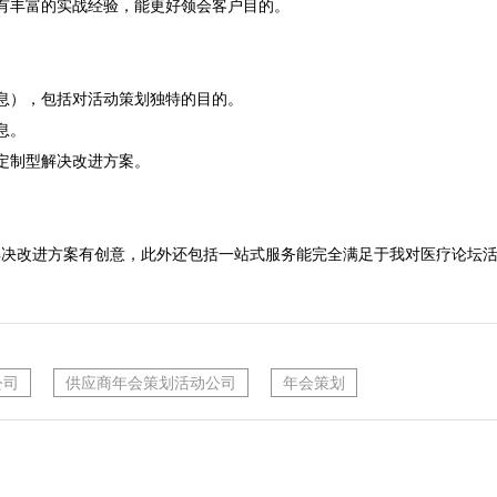
有丰富的实战经验，能更好领会客户目的。

息），包括对活动策划独特的目的。

。

定制型解决改进方案。

解决改进方案有创意，此外还包括一站式服务能完全满足于我对医疗论坛
公司
供应商年会策划活动公司
年会策划