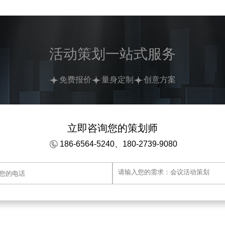
活动策划一站式服务
免费报价
量身定制
创意方案
立即咨询您的策划师
186-6564-5240、180-2739-9080