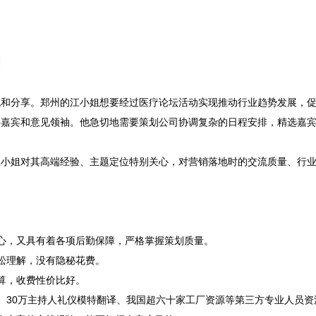


流和分享。郑州的江小姐想要经过医疗论坛活动实现推动行业趋势发展，
嘉宾和意见领袖。他急切地需要策划公司协调复杂的日程安排，精选嘉宾
江小姐对其高端经验、主题定位特别关心，对营销落地时的交流质量、行
中心，又具有着各项后勤保障，严格掌握策划质量。
松理解，没有隐秘花费。
算，收费性价比好。
、30万主持人礼仪模特翻译、我国超六十家工厂资源等第三方专业人员