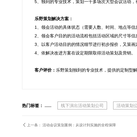
5、独到的专业技术，策划一千多场次大型会议活动，
乐野策划解决方案：

1、领会活动的具体状态（需要人数、时间、地点等信
2、领会客户目的的活动流程包括活动区域的尺寸等信息
3、以客户活动目的的情况细节进行初步报价，又策画
4、依解决改进方案在设定期限取得活动策划及营销。

客户评价：
乐野策划独到的专业技术，提供的定制型
热门标签：
线下演出活动策划公司
活动策划

上一条：
活动会议策划案例：从设计到实施的全程保障