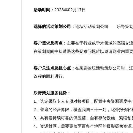
活动时间：
2023年02月17日

选择的活动策划公司：
论坛活动策划公司——乐野策划
客户需求及痛点：
主要在于行业或学术领域的高端交
在策划期间中却遭遇这些疑难问题难以邀请到业内重要
客户关注点及担心点：
在采选论坛活动策划公司时，
议程的顺利进行。

乐野策划服务优势：

1、选定采取专人专项对接项目，配置中央资源调度
2、普遍的经营界限，覆盖我国三十一处，此外报价轻
3、具有着持续可靠的供应链，自有存储设施，紧缩预
4、资源雄厚，需要覆盖两百多个地区的摄影摄像资源