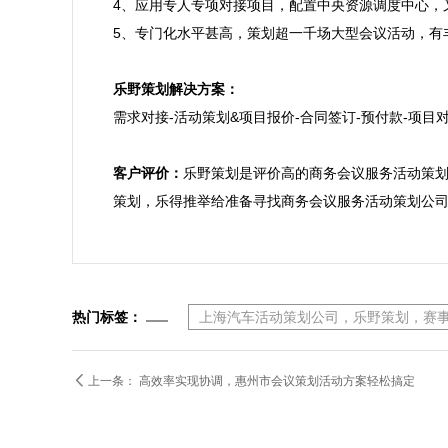
4、应用专人专项对接项目，配置中央资源调度中心，
5、专门化水平甚高，策划超一千场大型会议活动，有
乐野策划解决方案：

需求对接-活动策划&项目报价-合同签订-预付款-项目对
客户评价：
乐野策划是评价高的商务会议服务活动策
策划，乐得推举给准备寻找商务会议服务活动策划公
热门标签：
上海汽车活动策划公司，乐野策划，赛

上一条：
高效率实现协调，惠州市会议策划活动方案轻松搞定