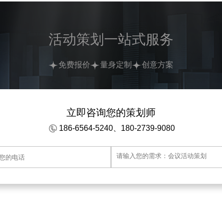
活动策划一站式服务
免费报价
量身定制
创意方案
立即咨询您的策划师
186-6564-5240、180-2739-9080