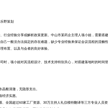
乐野策划

势、行业经验分享或解析政策更新。中山市某药企主理人项小姐，需要搭
对自己一般没办法搞定的存在难题，缺少专业经验来保证会议流程的流畅
理布置、以及与会者的良好体验。

公司时，项小姐对其流程设计、技术支持特别关心，对搭建落地时的时间
格水晶般清澈，无隐形支出。
格经济实惠。
源、全国超过60家工厂资源、30万主持人礼仪模特翻译等三方专业人员