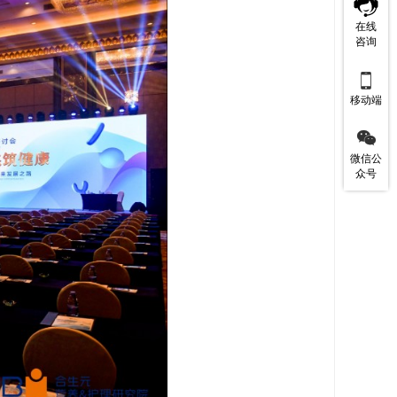
在线
咨询

移动端

微信公
众号