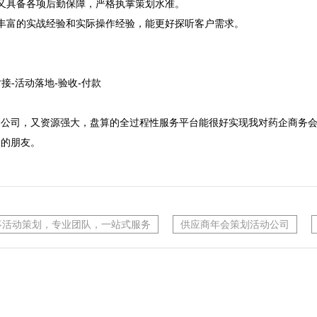
又具备各项后勤保障，严格执掌策划水准。
丰富的实战经验和实际操作经验，能更好探听客户需求。

接-活动落地-验收-付款

划公司，又资源强大，盘算的全过程性服务平台能很好实现我对药企商务
司的朋友。
事活动策划，专业团队，一站式服务
供应商年会策划活动公司