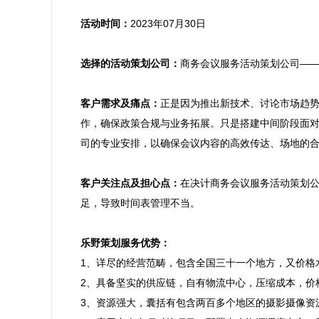
活动时间：
2023年07月30日

选择的活动策划公司：
商务会议服务活动策划公司——
客户需求及痛点：
正是因为推出新技术、讨论市场趋
作，确保政策合规与业务拓展。只是搭建中间阶段面
司的专业安排，以确保会议内容的高效传达、场地的合
客户关注点及担心点：
在决计商务会议服务活动策划
足，导致时间表管理不当。

乐野策划服务优势：

1、详尽的经营范畴，包含全国三十一个地方，又价
2、具备坚实的供应链，自有物流中心，压缩成本，价
3、资源强大，囊括有包含两百多个地区的摄影摄像资