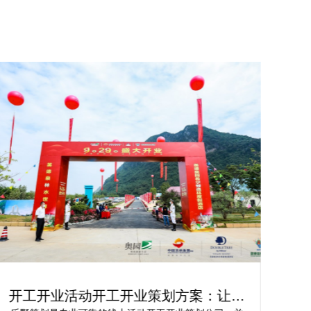
开工开业活动开工开业策划方案：让你
轻