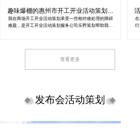
趣味爆棚的惠州市开工开业活动策划方
案精选
我在商场开工开业活动策划承受一些相对难处理的障碍
在
难题，是开工开业活动策划服务公司乐野策划帮助我完
行
成，而且设计思想有趣味，着重关注设计细目，整个商
致
场开工开业活动策划堪称完美，下次有计划还会选择乐
野策划。
查看更多
发布会活动策划