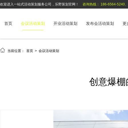
欢迎进入一站式活动策划服务公司，乐野策划官网！
咨询热线： 186-6564-5240、1
首页
会议活动策划
开业活动策划
发布会活动策划
更

当前位置：
首页
>
会议活动策划
创意爆棚