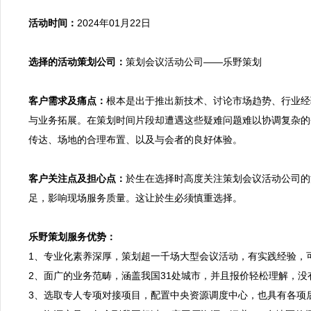
活动时间：
2024年01月22日

选择的活动策划公司：
策划会议活动公司——乐野策划

客户需求及痛点：
根本是出于推出新技术、讨论市场趋势、行业经
与业务拓展。在策划时间片段却遭遇这些疑难问题难以协调复杂的
传达、场地的合理布置、以及与会者的良好体验。

客户关注点及担心点：
於生在选择时高度关注策划会议活动公司的
足，影响现场服务质量。这让於生必须慎重选择。

乐野策划服务优势：

1、专业化素养深厚，策划超一千场大型会议活动，有实践经验，
2、面广的业务范畴，涵盖我国31处城市，并且报价轻松理解，没
3、选取专人专项对接项目，配置中央资源调度中心，也具有各项