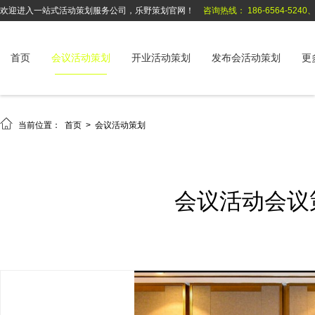
欢迎进入一站式活动策划服务公司，乐野策划官网！
咨询热线： 186-6564-5240、1
首页
会议活动策划
开业活动策划
发布会活动策划
更

当前位置：
首页
>
会议活动策划
会议活动会议