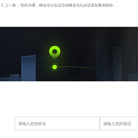

上一条：
轻松沟通，峰会论坛会议活动峰会论坛会议策划案例助你...