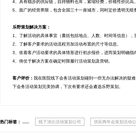
4、具有稳步的供应链，自持物料仓库，紧缩经费，价格性价比高
5、面广的经营界限，包含全国三十一座城市，同时定价透明无暗费
乐野策划解决方案：

1、了解活动的具体事宜（囊括包括地点、人数、时间等信息），
2、了解客户要求的活动流程另加活动布置的尺寸等信息。

3、依着客户活动要求的具体情形进行初步报价，进而策划明确指向
4、倚仗于解决方案在确定时限履行活动策划及营销。

客户评价：
我在医院线下会务活动策划碰到一些无办法解决的疑难
下会务活动策划完美协调，下次有要求还会遴选乐野策划。
热门标签：
线下演出活动策划公司
供应商年会策划活动