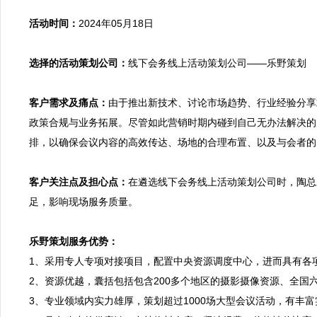
活动时间：
2024年05月18日

选择的活动策划公司：
线下会务线上活动策划公司——乐野策划

客户需求及痛点：
由于推出新技术、讨论市场趋势、行业经验分享
政策合规与业务拓展。尽管如此营销时期内碰到自己无办法解决的
排，以确保会议内容的高效传达、场地的合理布置、以及与会者的
客户关注点及担心点：
在遴选线下会务线上活动策划公司时，陶总
足，影响现场服务质量。

乐野策划服务优势：

1、采用专人专项对接项目，配置中央资源调度中心，进而具有各
2、资源优越，囊括包括包含200多个地区的摄影摄像资源、全国
3、专业领域内实力雄厚，策划超过1000场大型会议活动，有丰