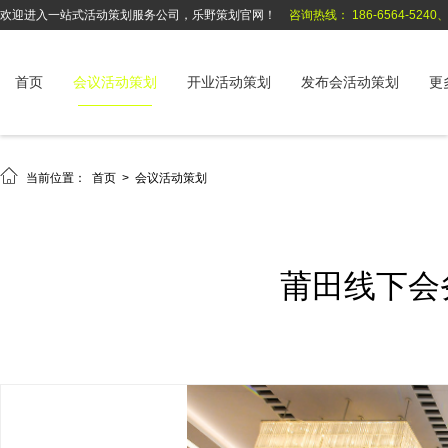
欢迎进入一站式活动策划服务公司，乐野策划官网！
咨询热线： 186-6564-5240、1
首页
会议活动策划
开业活动策划
发布会活动策划
更

当前位置：
首页
>
会议活动策划
莆田线下会