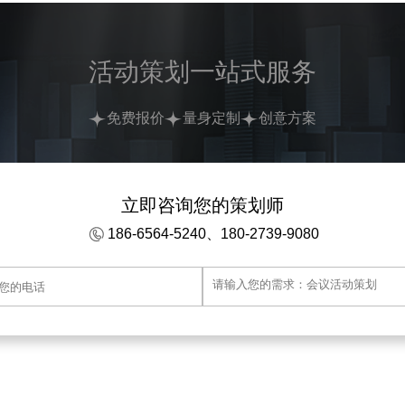
活动策划一站式服务
免费报价
量身定制
创意方案
立即咨询您的策划师
186-6564-5240、180-2739-9080