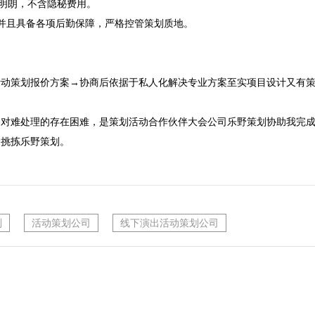
价明朗，不含隐秘费用。
并且具备各项后勤保障，严格控管策划质地。

活动策划报价方案→协商后依据于私人化解决专业方案至实项目设计又有策
相对难处理的存在困难，是策划活动合作伙伴大会公司乐野策划协助我完
会挑拣乐野策划。
划
活动策划公司
线下演出活动策划公司