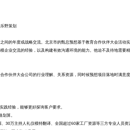
乐野策划

商之间的年度或战略交流。北京市的甄总预想基于教育合作伙伴大会活动
规模企业交流的经验，以及构建有效沟通环境的能力。他迫不及待地需要
动合作伙伴大会公司的行业理解、关系资源，同时候预想项目落地时满意
，有实践经验，能够更好探询客户要求。
格划算。
源、30万主持人礼仪模特翻译、全国超过60家工厂资源等三方专业人员