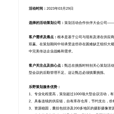
活动时间：
2023年03月29日

选择的活动策划公司：
策划活动合作伙伴大会公司——
客户需求及痛点：
根本是基于公司与现有及潜在供应
双赢。在策划期间中却承受这些存在困难缺乏组织大
中完美传达企业战略和需求。

客户关注点及担心点：
甄总在挑拣时特别关心策划活
型会议的后勤管理不足。这让甄总必须慎重挑拣。

乐野策划服务优势：

1、专业化程度高，策划超过1000场大型会议活动
2、具备连续的供应链，自有库存仓库，节约支出，价
3、资源稳固，囊括包括涉及200多地区的摄影摄像资