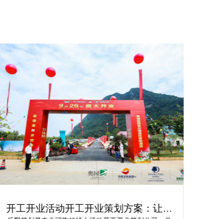
轻松实现创新：开工仪式策划活动方案
轻