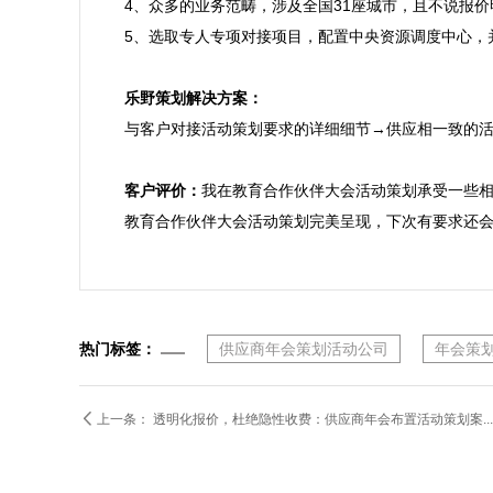
4、众多的业务范畴，涉及全国31座城市，且不说报
5、选取专人专项对接项目，配置中央资源调度中心，
乐野策划解决方案：

与客户对接活动策划要求的详细细节→供应相一致的
客户评价：
我在教育合作伙伴大会活动策划承受一些
教育合作伙伴大会活动策划完美呈现，下次有要求还
热门标签：
供应商年会策划活动公司
年会策

上一条：
透明化报价，杜绝隐性收费：供应商年会布置活动策划案...