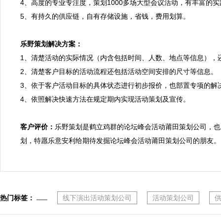
4、高度的专业专注度，策划1000多场大型会议活动，有丰富的
5、有持久的供应链，自有存储设施，省钱，费用划算。

乐野策划解决方案：

1、清楚活动的实际情况（内含包括时间、人数、地点等信息），
2、清楚客户目标的活动流程还包括活动空间安排的尺寸等信息。

3、依于客户活动目标的具体状态进行初步报价，也部置专项的解决
4、依照解决快速方法在规定期内实现活动策划及宣传。

客户评价：
乐野策划是鹤立鸡群的论坛峰会活动莆田策划公司，也
划，特愿乐意安利给期待发掘论坛峰会活动莆田策划公司的朋友。
热门标签：
线下演出活动策划公司
活动策划公司