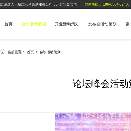
欢迎进入一站式活动策划服务公司，乐野策划官网！
咨询热线： 186-6564-5240、1
首页
会议活动策划
开业活动策划
发布会活动策划
更

当前位置：
首页
>
会议活动策划
论坛峰会活动