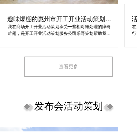
趣味爆棚的惠州市开工开业活动策划方
案精选
我在商场开工开业活动策划承受一些相对难处理的障碍
在
难题，是开工开业活动策划服务公司乐野策划帮助我完
行
成，而且设计思想有趣味，着重关注设计细目，整个商
致
场开工开业活动策划堪称完美，下次有计划还会选择乐
野策划。
查看更多
发布会活动策划