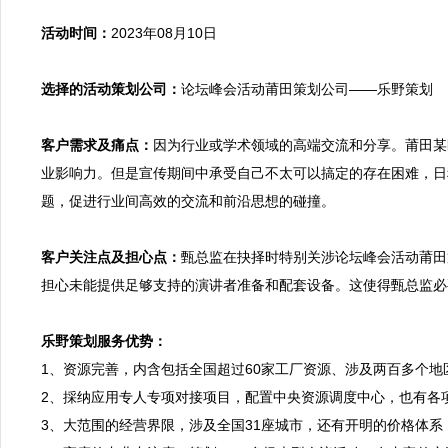
活动时间：
2023年08月10日

选择的活动策划公司：
论坛峰会活动莆田策划公司——乐野策划

客户需求及痛点：
因为行业或学术领域的高端交流和分享。莆田某
业影响力。但是宣传期间中承受自己不太可以搞定的存在困难，日
题，促进行业间高效的交流和前沿思想的碰撞。

客户关注点及担心点：
甄总监在抉择时特别关涉论坛峰会活动莆田
担心未能提供足够支持的演讲者准备和配套设备。这使得甄总监必
乐野策划服务优势：

1、资源完善，内含包括全国超过60家工厂资源、涉及两百多个
2、採纳应用专人专项对接项目，配置中央资源调度中心，也有各
3、大范围的经营界限，涉及全国31座城市，还有开明的价格体系