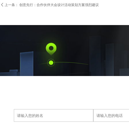

上一条：
创意先行：合作伙伴大会设计活动策划方案强烈建议