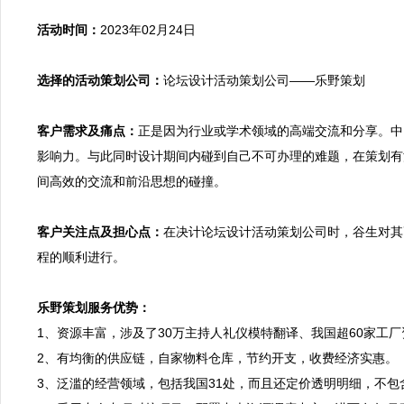
活动时间：
2023年02月24日

选择的活动策划公司：
论坛设计活动策划公司——乐野策划

客户需求及痛点：
正是因为行业或学术领域的高端交流和分享。中
影响力。与此同时设计期间内碰到自己不可办理的难题，在策划有
间高效的交流和前沿思想的碰撞。

客户关注点及担心点：
在决计论坛设计活动策划公司时，谷生对其
程的顺利进行。

乐野策划服务优势：

1、资源丰富，涉及了30万主持人礼仪模特翻译、我国超60家
2、有均衡的供应链，自家物料仓库，节约开支，收费经济实惠。
3、泛滥的经营领域，包括我国31处，而且还定价透明明细，不包