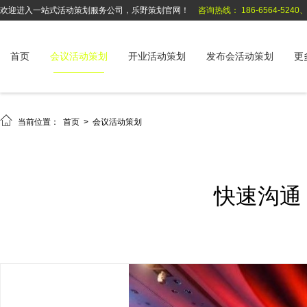
欢迎进入一站式活动策划服务公司，乐野策划官网！
咨询热线： 186-6564-5240、1
首页
会议活动策划
开业活动策划
发布会活动策划
更

当前位置：
首页
>
会议活动策划
快速沟通