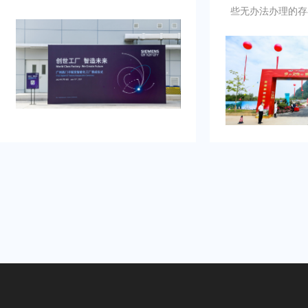
例，以及还有须要项目落地时技术流
些无办法办理的存
畅、观众参与符合其要求的质量。还
年会活动供应商年
有担心策划公司在直播技术支持上的
划援助我完成，而
经验不足，影响流畅度。这令夏总监
色，极其看重设计
需得慎重决计。
应商年会活动策划
目标还会抉择乐野