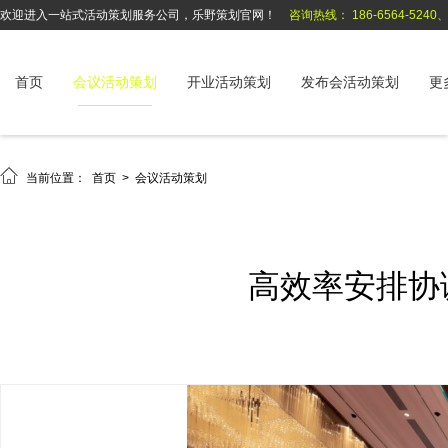
欢迎进入一站式活动策划服务公司，乐野策划官网！
咨询热线： 186-6564-5240、1
首页
会议活动策划
开业活动策划
发布会活动策划
更

当前位置：
首页
>
会议活动策划
高效率安排协