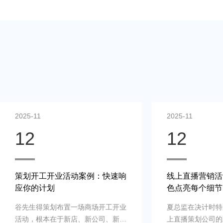
2025-11
2025-11
12
12
策划开工开业活动案例：快速响
线上直播营销活
应你的计划
色点亮每个细节
谷先生得策划布置一场商场开工开业
夏总监在决计时特
活动，根本在于新店、新公司、新品
上直播策划公司的