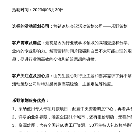
活动时间：
2023年03月30日

选择的活动策划公司：
营销论坛会议活动策划公司——乐野策划

客户需求及痛点：
最初是因为行业或学术领域的高端交流和分享。
业内的专业影响力。然而营销时间片段碰到自己不太可能办理的艰
题，促进行业间高效的交流和前沿思想的碰撞。

客户关注点及担心点：
山先生担心对行业主题和嘉宾需求了解不够
活动策划公司时特别感兴趣高端经验、主题定位等维度。

乐野策划服务优势：

1、采纳使用专人专项对接项目，配置中央资源调度中心，再者
2、详尽的业务界限，涵盖全国31个城市，还有报价明确，无额外
3、资源雄厚，含有全国超60家工厂资源、30万主持人礼仪模