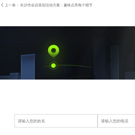

上一条：
长沙市会议策划活动方案：趣味点亮每个细节