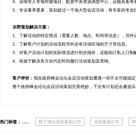
4、采纳专人专项对接项目，配置中央资源调度中心，还能具备有
5、专业素养显著，策划超过一千场大型会议活动，有丰富的专业
乐野策划解决方案：

1、了解活动的特定情况（需要人数、地点、时间等信息），另外
2、了解客户计划的活动流程另外还有活动区域的尺寸等信息。

3、对客户活动计划的实际情况进行初步报价，还能拟订私人订制解
4、依据于解决良方在约定时间履行活动策划及营销。

客户评价：
我在政府峰会论坛会议活动策划遭遇一些不太可能搞定
整个政府峰会论坛会议活动策划完美绝妙，下次有计划还会遴选乐
热门标签：
线下演出活动策划公司
活动策划公司