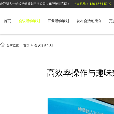
欢迎进入一站式活动策划服务公司，乐野策划官网！
咨询热线： 186-6564-5240、1
首页
会议活动策划
开业活动策划
发布会活动策划
更

当前位置：
首页
>
会议活动策划
高效率操作与趣味