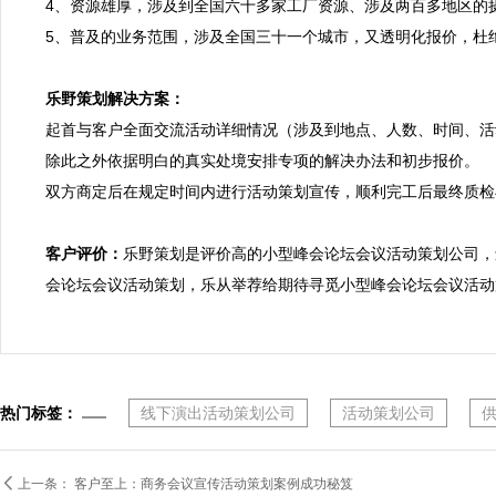
4、资源雄厚，涉及到全国六十多家工厂资源、涉及两百多地区的
5、普及的业务范围，涉及全国三十一个城市，又透明化报价，杜绝
乐野策划解决方案：

起首与客户全面交流活动详细情况（涉及到地点、人数、时间、活
除此之外依据明白的真实处境安排专项的解决办法和初步报价。

双方商定后在规定时间内进行活动策划宣传，顺利完工后最终质检
客户评价：
乐野策划是评价高的小型峰会论坛会议活动策划公司，
会论坛会议活动策划，乐从举荐给期待寻觅小型峰会论坛会议活动
热门标签：
线下演出活动策划公司
活动策划公司

上一条：
客户至上：商务会议宣传活动策划案例成功秘笈