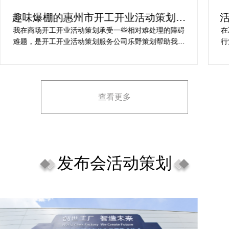
活动策划方
活动开业盛典策划方案究竟怎么
想活动
对难处理的障碍
在决定莆田活动策划开业盛典公司时，危总对
野策划帮助我完
行业经验、媒体资源特别注意，对营销落地时
计细目，整个商
致性、媒体反馈有明确要求，也并担心策划公
计划还会选择乐
理念理解不足，导致宣传方案不匹配。
查看更多
发布会活动策划