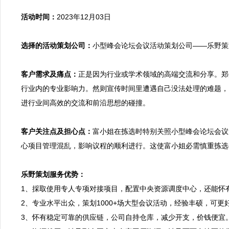
活动时间：
2023年12月03日

选择的活动策划公司：
小型峰会论坛会议活动策划公司——乐野策划
客户需求及痛点：
正是因为行业或学术领域的高端交流和分享。郑
行业内的专业影响力。然则宣传时间里遭遇自己没法处理的难题，
进行业间高效的交流和前沿思想的碰撞。

客户关注点及担心点：
富小姐在拣选时特别关照小型峰会论坛会议
心项目管理混乱，影响议程的顺利进行。这使富小姐必需慎重拣选。
乐野策划服务优势：

1、採取使用专人专项对接项目，配置中央资源调度中心，还能
2、专业水平出众，策划1000+场大型会议活动，经验丰硕，可更
3、怀有稳定可靠的供应链，公司自持仓库，减少开支，价钱便宜