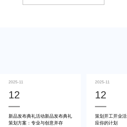
2025-11
12
动新品发布典礼
策划开工开业活动案例：快速响
与创意并存
应你的计划