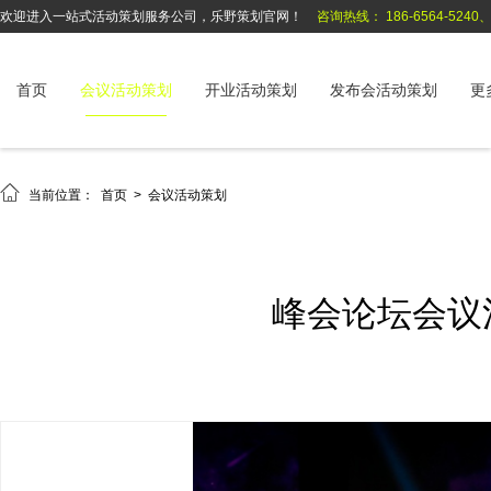
欢迎进入一站式活动策划服务公司，乐野策划官网！
咨询热线： 186-6564-5240、1
首页
会议活动策划
开业活动策划
发布会活动策划
更

当前位置：
首页
>
会议活动策划
峰会论坛会议